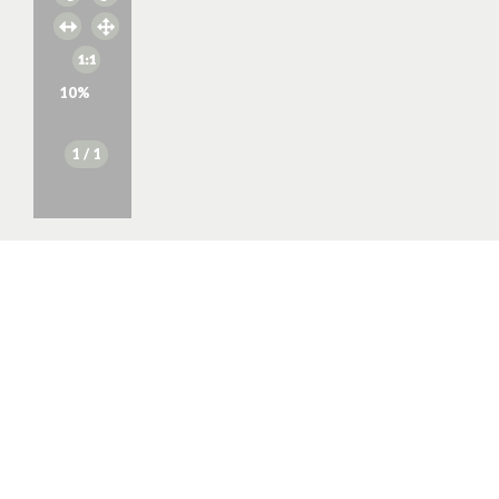
10
%
1
/ 1