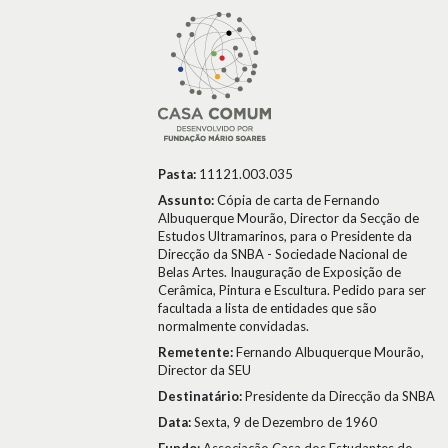
Pasta:
11121.003.035
Assunto:
Cópia de carta de Fernando
Albuquerque Mourão, Director da Secção de
Estudos Ultramarinos, para o Presidente da
Direcção da SNBA - Sociedade Nacional de
Belas Artes. Inauguração de Exposição de
Cerâmica, Pintura e Escultura. Pedido para ser
facultada a lista de entidades que são
normalmente convidadas.
Remetente:
Fernando Albuquerque Mourão,
Director da SEU
Destinatário:
Presidente da Direcção da SNBA
Data:
Sexta, 9 de Dezembro de 1960