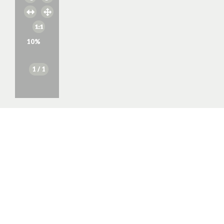
10
%
1
/ 1