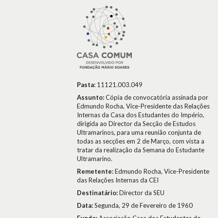
Pasta:
11121.003.049
Assunto:
Cópia de convocatória assinada por
Edmundo Rocha, Vice-Presidente das Relações
Internas da Casa dos Estudantes do Império,
dirigida ao Director da Secção de Estudos
Ultramarinos, para uma reunião conjunta de
todas as secções em 2 de Março, com vista a
tratar da realização da Semana do Estudante
Ultramarino.
Remetente:
Edmundo Rocha, Vice-Presidente
das Relações Internas da CEI
Destinatário:
Director da SEU
Data:
Segunda, 29 de Fevereiro de 1960