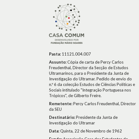
Pasta:
11121.004.007
Assunto:
Cópia de carta de Percy Carlos
Freudenthal, Director da Secção de Estudos
Ultramarinos, para o Presidente da Junta de
Investigação do Ultramar. Pedido de envio do
n.º 6 da colecção Estudos de Ciências Políticas e
Sociais intitulado "Integração Portuguesa nos
Trópicos", de Gilberto Freire.
Remetente:
Percy Carlos Freudenthal, Director
da SEU
Destinatário:
Presidente da Junta de
Investigação do Ultramar
Data:
Quinta, 22 de Novembro de 1962