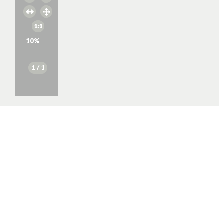
10
%
1
/ 1