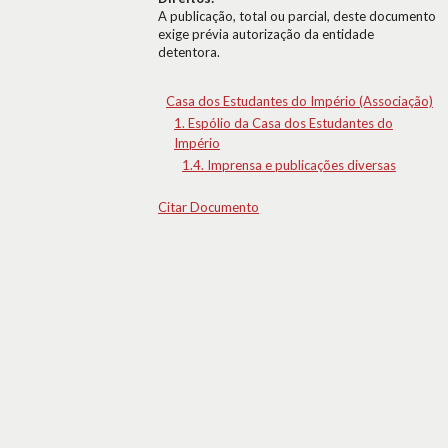
A publicação, total ou parcial, deste documento
exige prévia autorização da entidade
detentora.
Casa dos Estudantes do Império (Associação)
1. Espólio da Casa dos Estudantes do
Império
1.4. Imprensa e publicações diversas
Citar Documento