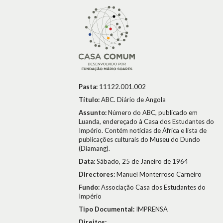
Pasta:
11122.001.002
Título:
ABC. Diário de Angola
Assunto:
Número do ABC, publicado em
Luanda, endereçado à Casa dos Estudantes do
Império. Contém notícias de África e lista de
publicações culturais do Museu do Dundo
(Diamang).
Data:
Sábado, 25 de Janeiro de 1964
Directores:
Manuel Monterroso Carneiro
Fundo:
Associação Casa dos Estudantes do
Império
Tipo Documental:
IMPRENSA
Direitos: