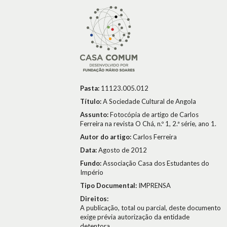
Pasta:
11123.005.012
Título:
A Sociedade Cultural de Angola
Assunto:
Fotocópia de artigo de Carlos
Ferreira na revista O Chá, n.º 1, 2.ª série, ano 1.
Autor do artigo:
Carlos Ferreira
Data:
Agosto de 2012
Fundo:
Associação Casa dos Estudantes do
Império
Tipo Documental:
IMPRENSA
Direitos:
A publicação, total ou parcial, deste documento
exige prévia autorização da entidade
detentora.