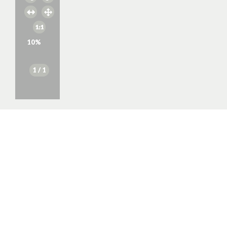
10
%
1
/ 1