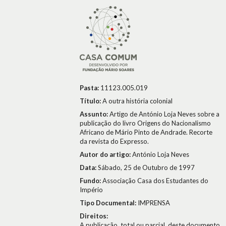
Pasta:
11123.005.019
Título:
A outra história colonial
Assunto:
Artigo de António Loja Neves sobre a
publicação do livro Origens do Nacionalismo
Africano de Mário Pinto de Andrade. Recorte
da revista do Expresso.
Autor do artigo:
António Loja Neves
Data:
Sábado, 25 de Outubro de 1997
Fundo:
Associação Casa dos Estudantes do
Império
Tipo Documental:
IMPRENSA
Direitos:
A publicação, total ou parcial, deste documento