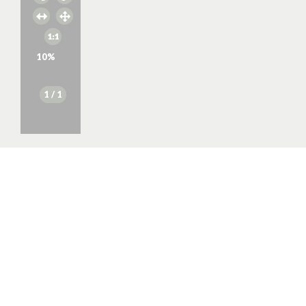
10
%
1
/ 1