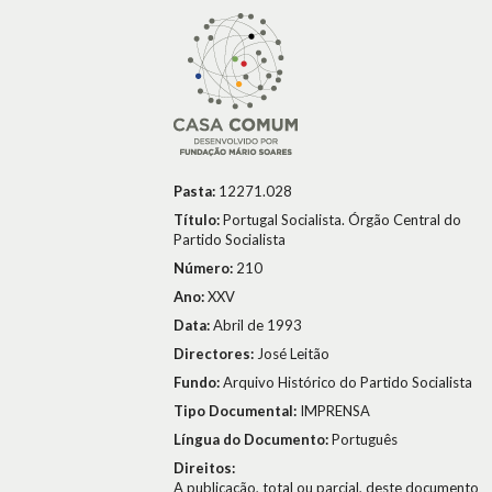
Pasta:
12271.028
Título:
Portugal Socialista. Órgão Central do
Partido Socialista
Número:
210
Ano:
XXV
Data:
Abril de 1993
Directores:
José Leitão
Fundo:
Arquivo Histórico do Partido Socialista
Tipo Documental:
IMPRENSA
Língua do Documento:
Português
Direitos:
A publicação, total ou parcial, deste documento