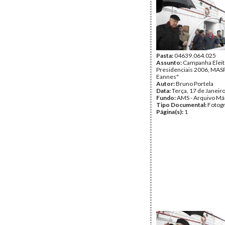
Pasta:
04639.064.025
Assunto:
Campanha Eleit
Presidenciais 2006, MASPI
Eannes"
Autor:
Bruno Portela
Data:
Terça, 17 de Janeir
Fundo:
AMS - Arquivo Má
Tipo Documental:
Fotogr
Página(s):
1