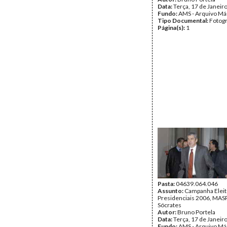
Data:
Terça, 17 de Janeir
Fundo:
AMS - Arquivo Má
Tipo Documental:
Fotogr
Página(s):
1
Pasta:
04639.064.046
Assunto:
Campanha Eleit
Presidenciais 2006, MASPI
Sócrates
Autor:
Bruno Portela
Data:
Terça, 17 de Janeir
Fundo:
AMS - Arquivo Má