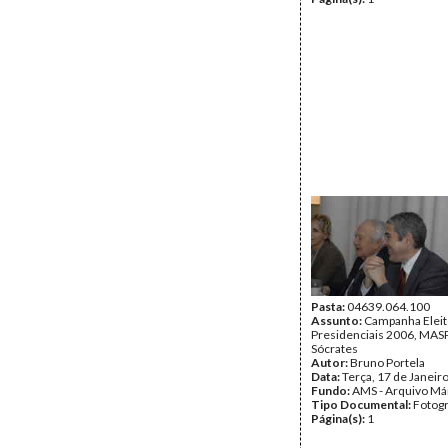
Pasta:
04639.064.100
Assunto:
Campanha Eleit
Presidenciais 2006, MASPI
Sócrates
Autor:
Bruno Portela
Data:
Terça, 17 de Janeir
Fundo:
AMS - Arquivo Má
Tipo Documental:
Fotogr
Página(s):
1