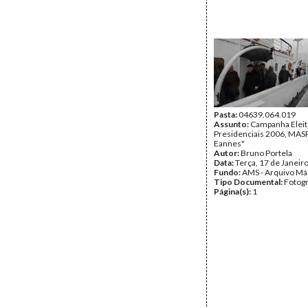
Pasta:
04639.064.019
Assunto:
Campanha Eleit
Presidenciais 2006, MASPI
Eannes"
Autor:
Bruno Portela
Data:
Terça, 17 de Janeir
Fundo:
AMS - Arquivo Má
Tipo Documental:
Fotogr
Página(s):
1