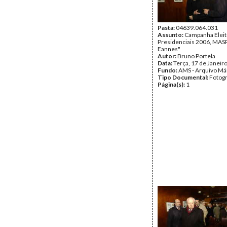
Pasta:
04639.064.031
Assunto:
Campanha Eleit
Presidenciais 2006, MASPI
Eannes"
Autor:
Bruno Portela
Data:
Terça, 17 de Janeir
Fundo:
AMS - Arquivo Má
Tipo Documental:
Fotogr
Página(s):
1