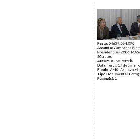
Pasta:
04639.064.070
Assunto:
Campanha Eleit
Presidenciais 2006, MASPI
Sócrates
Autor:
Bruno Portela
Data:
Terça, 17 de Janeir
Fundo:
AMS - Arquivo Má
Tipo Documental:
Fotogr
Página(s):
1