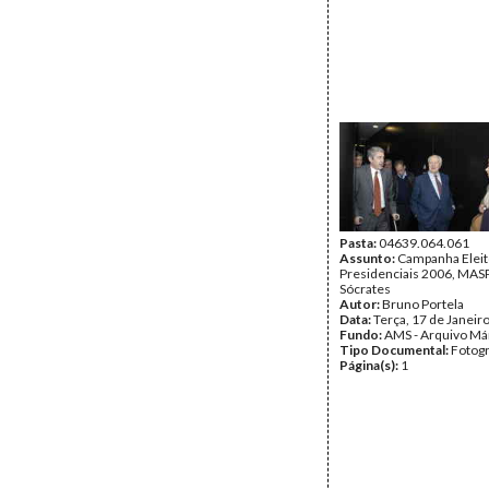
Pasta:
04639.064.061
Assunto:
Campanha Eleit
Presidenciais 2006, MASPI
Sócrates
Autor:
Bruno Portela
Data:
Terça, 17 de Janeir
Fundo:
AMS - Arquivo Má
Tipo Documental:
Fotogr
Página(s):
1