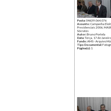
Pasta:
04639.064.076
Assunto:
Campanha Eleit
Presidenciais 2006, MASPI
Sócrates
Autor:
Bruno Portela
Data:
Terça, 17 de Janeir
Fundo:
AMS - Arquivo Má
Tipo Documental:
Fotogr
Página(s):
1