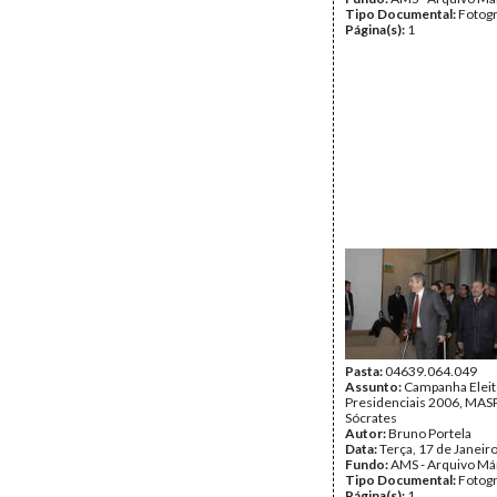
Tipo Documental:
Fotogr
Página(s):
1
Pasta:
04639.064.049
Assunto:
Campanha Eleit
Presidenciais 2006, MASPI
Sócrates
Autor:
Bruno Portela
Data:
Terça, 17 de Janeir
Fundo:
AMS - Arquivo Má
Tipo Documental:
Fotogr
Página(s):
1