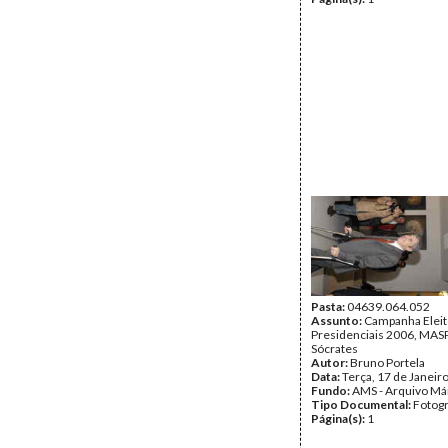
Pasta:
04639.064.052
Assunto:
Campanha Eleit
Presidenciais 2006, MASPI
Sócrates
Autor:
Bruno Portela
Data:
Terça, 17 de Janeir
Fundo:
AMS - Arquivo Má
Tipo Documental:
Fotogr
Página(s):
1