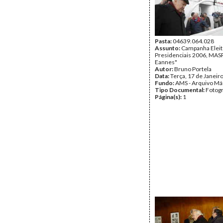
Pasta:
04639.064.028
Assunto:
Campanha Eleit
Presidenciais 2006, MASPI
Eannes"
Autor:
Bruno Portela
Data:
Terça, 17 de Janeir
Fundo:
AMS - Arquivo Má
Tipo Documental:
Fotogr
Página(s):
1