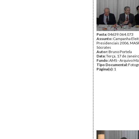
Pasta:
04639.064.073
Assunto:
Campanha Eleit
Presidenciais 2006, MASPI
Sócrates
Autor:
Bruno Portela
Data:
Terça, 17 de Janeir
Fundo:
AMS - Arquivo Má
Tipo Documental:
Fotogr
Página(s):
1