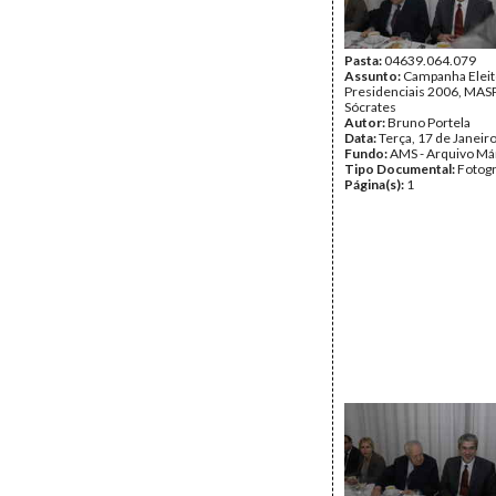
Pasta:
04639.064.079
Assunto:
Campanha Eleit
Presidenciais 2006, MASPI
Sócrates
Autor:
Bruno Portela
Data:
Terça, 17 de Janeir
Fundo:
AMS - Arquivo Má
Tipo Documental:
Fotogr
Página(s):
1