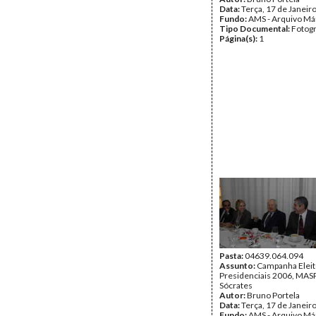
Data:
Terça, 17 de Janeir
Fundo:
AMS - Arquivo Má
Tipo Documental:
Fotogr
Página(s):
1
Pasta:
04639.064.094
Assunto:
Campanha Eleit
Presidenciais 2006, MASPI
Sócrates
Autor:
Bruno Portela
Data:
Terça, 17 de Janeir
Fundo:
AMS - Arquivo Má