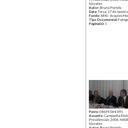
Sócrates
Autor:
Bruno Portela
Data:
Terça, 17 de Janeir
Fundo:
AMS - Arquivo Má
Tipo Documental:
Fotogr
Página(s):
1
Pasta:
04639.064.091
Assunto:
Campanha Eleit
Presidenciais 2006, MASPI
Sócrates
Autor:
Bruno Portela