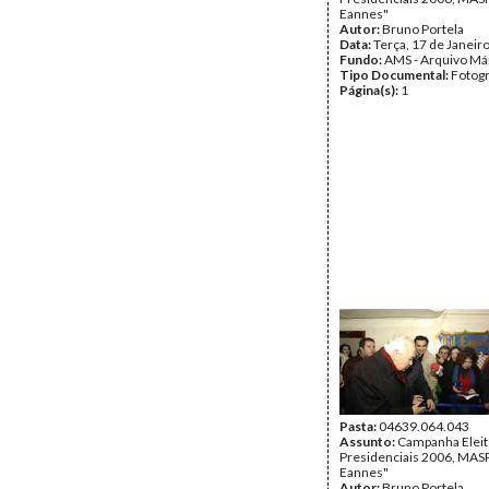
Eannes"
Autor:
Bruno Portela
Data:
Terça, 17 de Janeir
Fundo:
AMS - Arquivo Má
Tipo Documental:
Fotogr
Página(s):
1
Pasta:
04639.064.043
Assunto:
Campanha Eleit
Presidenciais 2006, MASPI
Eannes"
Autor:
Bruno Portela