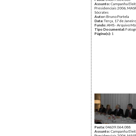
Assunto:
Campanha Eleit
Presidenciais 2006, MASPI
Sócrates
Autor:
Bruno Portela
Data:
Terça, 17 de Janeir
Fundo:
AMS - Arquivo Má
Tipo Documental:
Fotogr
Página(s):
1
Pasta:
04639.064.088
Assunto:
Campanha Eleit
Presidenciais 2006, MASPI