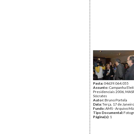
Pasta:
04639.064.055
Assunto:
Campanha Eleit
Presidenciais 2006, MASPI
Sócrates
Autor:
Bruno Portela
Data:
Terça, 17 de Janeir
Fundo:
AMS - Arquivo Má
Tipo Documental:
Fotogr
Página(s):
1