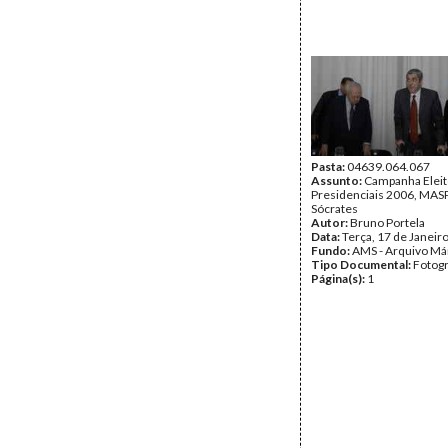
Pasta:
04639.064.067
Assunto:
Campanha Eleit
Presidenciais 2006, MASPI
Sócrates
Autor:
Bruno Portela
Data:
Terça, 17 de Janeir
Fundo:
AMS - Arquivo Má
Tipo Documental:
Fotogr
Página(s):
1