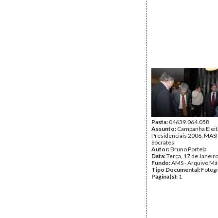
Pasta:
04639.064.058
Assunto:
Campanha Eleit
Presidenciais 2006, MASPI
Sócrates
Autor:
Bruno Portela
Data:
Terça, 17 de Janeir
Fundo:
AMS - Arquivo Má
Tipo Documental:
Fotogr
Página(s):
1