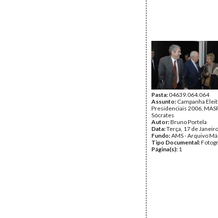
Pasta:
04639.064.064
Assunto:
Campanha Eleit
Presidenciais 2006, MASPI
Sócrates
Autor:
Bruno Portela
Data:
Terça, 17 de Janeir
Fundo:
AMS - Arquivo Má
Tipo Documental:
Fotogr
Página(s):
1