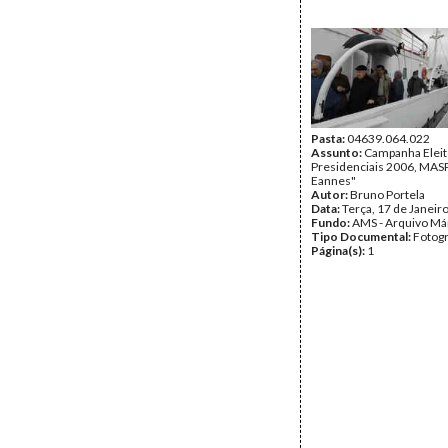
Pasta:
04639.064.022
Assunto:
Campanha Eleit
Presidenciais 2006, MASPI
Eannes"
Autor:
Bruno Portela
Data:
Terça, 17 de Janeir
Fundo:
AMS - Arquivo Má
Tipo Documental:
Fotogr
Página(s):
1