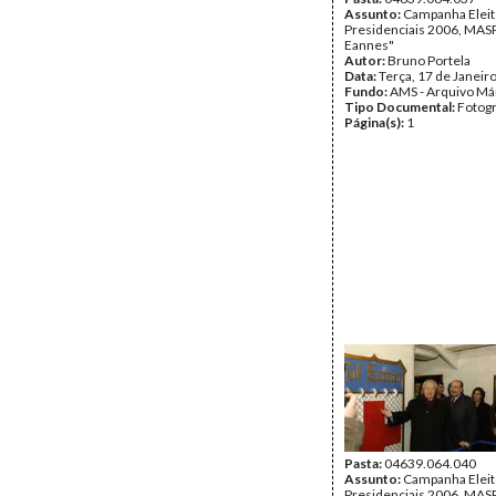
Assunto:
Campanha Eleit
Presidenciais 2006, MASPI
Eannes"
Autor:
Bruno Portela
Data:
Terça, 17 de Janeir
Fundo:
AMS - Arquivo Má
Tipo Documental:
Fotogr
Página(s):
1
Pasta:
04639.064.040
Assunto:
Campanha Eleit
Presidenciais 2006, MASPI