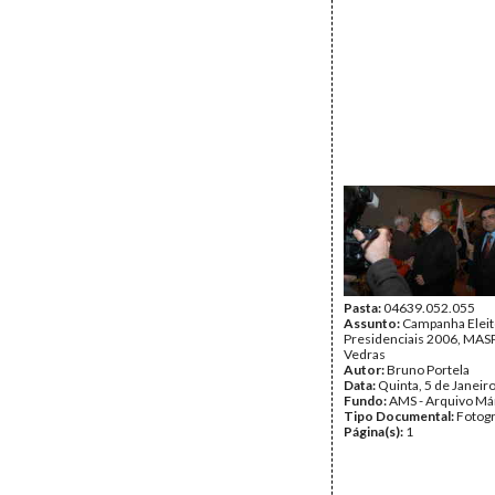
Pasta:
04639.052.055
Assunto:
Campanha Eleit
Presidenciais 2006, MASPI
Vedras
Autor:
Bruno Portela
Data:
Quinta, 5 de Janeir
Fundo:
AMS - Arquivo Má
Tipo Documental:
Fotogr
Página(s):
1