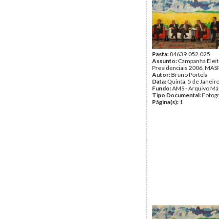
Pasta:
04639.052.025
Assunto:
Campanha Eleit
Presidenciais 2006, MASPI
Autor:
Bruno Portela
Data:
Quinta, 5 de Janeir
Fundo:
AMS - Arquivo Má
Tipo Documental:
Fotogr
Página(s):
1