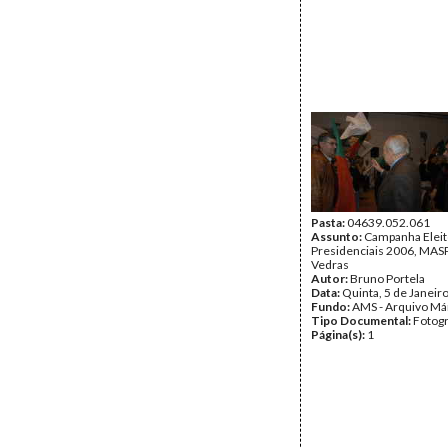
Pasta:
04639.052.061
Assunto:
Campanha Eleit
Presidenciais 2006, MASPI
Vedras
Autor:
Bruno Portela
Data:
Quinta, 5 de Janeir
Fundo:
AMS - Arquivo Má
Tipo Documental:
Fotogr
Página(s):
1