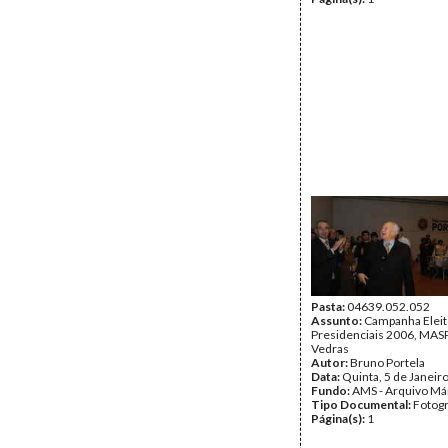
Pasta:
04639.052.052
Assunto:
Campanha Eleit
Presidenciais 2006, MASPI
Vedras
Autor:
Bruno Portela
Data:
Quinta, 5 de Janeir
Fundo:
AMS - Arquivo Má
Tipo Documental:
Fotogr
Página(s):
1