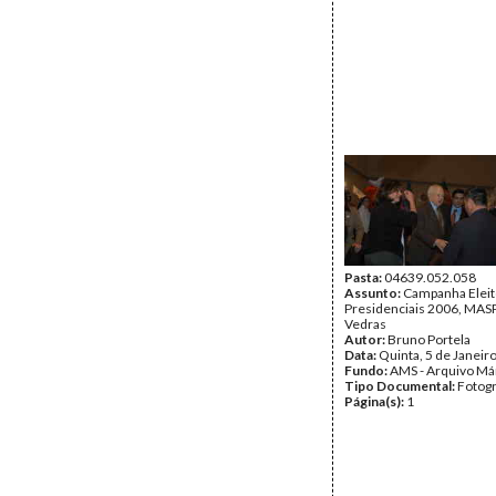
Pasta:
04639.052.058
Assunto:
Campanha Eleit
Presidenciais 2006, MASPI
Vedras
Autor:
Bruno Portela
Data:
Quinta, 5 de Janeir
Fundo:
AMS - Arquivo Má
Tipo Documental:
Fotogr
Página(s):
1