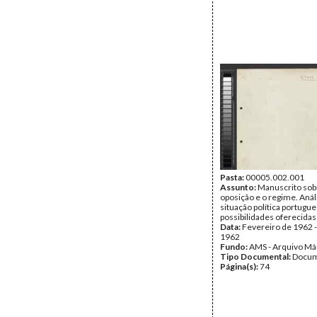
Pasta:
00005.002.001
Assunto:
Manuscrito sob
oposição e o regime. Anál
situação política portugue
possibilidades oferecidas
Data:
Fevereiro de 1962 -
1962
Fundo:
AMS - Arquivo Má
Tipo Documental:
Docum
Página(s):
74