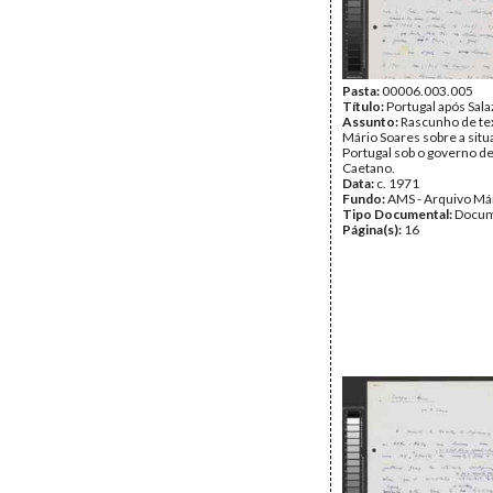
Pasta:
00006.003.005
Título:
Portugal após Sala
Assunto:
Rascunho de te
Mário Soares sobre a situ
Portugal sob o governo d
Caetano.
Data:
c. 1971
Fundo:
AMS - Arquivo Má
Tipo Documental:
Docum
Página(s):
16