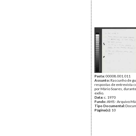
Pasta:
00008.001.011
Assunto:
Rascunho de gu
respostas de entrevista 
por Mário Soares, durant
exílio.
Data:
c. 1970
Fundo:
AMS - Arquivo Má
Tipo Documental:
Docum
Página(s):
10