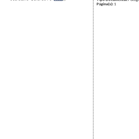
Página(s):
1