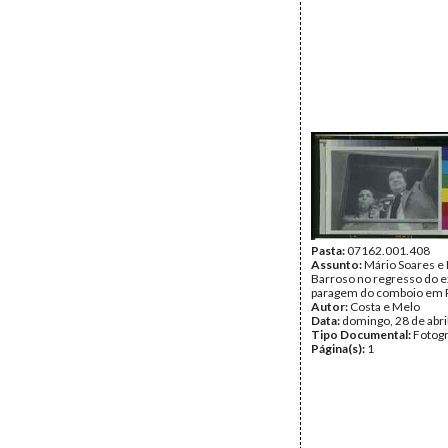
Pasta:
07162.001.408
Assunto:
Mário Soares e
Barroso no regresso do ex
paragem do comboio em 
Autor:
Costa e Melo
Data:
domingo, 28 de abri
Tipo Documental:
Fotogr
Página(s):
1