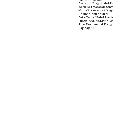
Assunto:
Chegada de Már
do exílio, Estação de Sant
Mário Soares e José Mag
Godinho, entre outros.
Data:
Terça, 28 de Maio 
Fundo:
Arquivo Mário So
Tipo Documental:
Fotogr
Página(s):
1