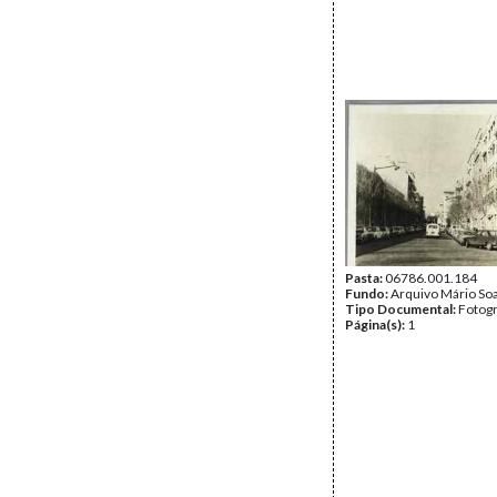
Pasta:
06786.001.184
Fundo:
Arquivo Mário So
Tipo Documental:
Fotogr
Página(s):
1