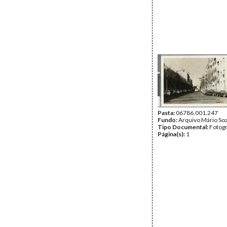
Pasta:
06786.001.247
Fundo:
Arquivo Mário So
Tipo Documental:
Fotogr
Página(s):
1