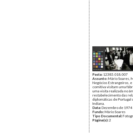
Pasta:
12385.018.007
Assunto:
Mário Soares, M
Negócios Estrangeiros, e
comitiva visitam uma fábr
uma visita realizada no â
restabelecimento das re
diplomáticas de Portugal
Indiana.
Data:
Dezembro de 1974
Fundo:
Mário Soares
Tipo Documental:
Fotogr
Página(s):
2