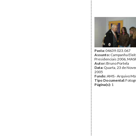
Pasta:
04639.023.067
Assunto:
Campanha Eleit
Presidenciais 2006, MASPI
Autor:
Bruno Portela
Data:
Quarta, 23 de Nov
2005
Fundo:
AMS - Arquivo Má
Tipo Documental:
Fotogr
Página(s):
1