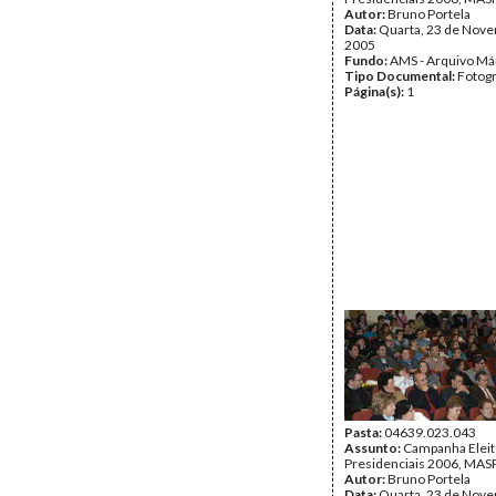
Autor:
Bruno Portela
Data:
Quarta, 23 de Nov
2005
Fundo:
AMS - Arquivo Má
Tipo Documental:
Fotogr
Página(s):
1
Pasta:
04639.023.043
Assunto:
Campanha Eleit
Presidenciais 2006, MASPI
Autor:
Bruno Portela
Data:
Quarta, 23 de Nov