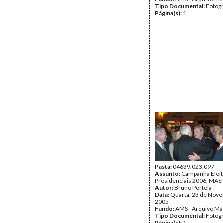
Tipo Documental:
Fotogr
Página(s):
1
Pasta:
04639.023.097
Assunto:
Campanha Eleit
Presidenciais 2006, MASPI
Autor:
Bruno Portela
Data:
Quarta, 23 de Nov
2005
Fundo:
AMS - Arquivo Má
Tipo Documental:
Fotogr
Página(s):
1