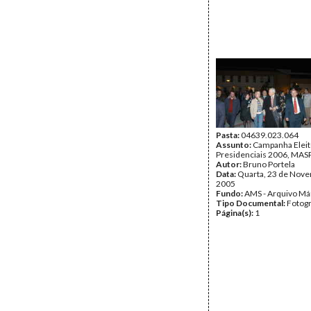
Pasta:
04639.023.064
Assunto:
Campanha Eleit
Presidenciais 2006, MASPI
Autor:
Bruno Portela
Data:
Quarta, 23 de Nov
2005
Fundo:
AMS - Arquivo Má
Tipo Documental:
Fotogr
Página(s):
1