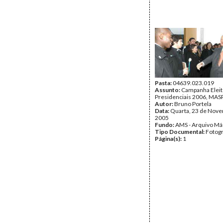
Pasta:
04639.023.019
Assunto:
Campanha Eleit
Presidenciais 2006, MASPI
Autor:
Bruno Portela
Data:
Quarta, 23 de Nov
2005
Fundo:
AMS - Arquivo Má
Tipo Documental:
Fotogr
Página(s):
1