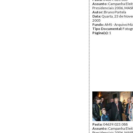
Assunto:
Campanha Eleit
Presidenciais 2006, MASPI
Autor:
Bruno Portela
Data:
Quarta, 23 de Nov
2005
Fundo:
AMS - Arquivo Má
Tipo Documental:
Fotogr
Página(s):
1
Pasta:
04639.023.088
Assunto:
Campanha Eleit
Presidenciais 2006, MASPI