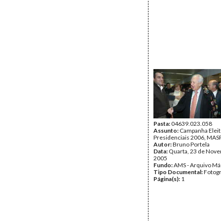
Pasta:
04639.023.058
Assunto:
Campanha Eleit
Presidenciais 2006, MASPI
Autor:
Bruno Portela
Data:
Quarta, 23 de Nov
2005
Fundo:
AMS - Arquivo Má
Tipo Documental:
Fotogr
Página(s):
1