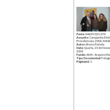
Pasta:
04639.023.070
Assunto:
Campanha Eleit
Presidenciais 2006, MASPI
Autor:
Bruno Portela
Data:
Quarta, 23 de Nov
2005
Fundo:
AMS - Arquivo Má
Tipo Documental:
Fotogr
Página(s):
1