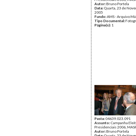
Autor:
Bruno Portela
Data:
Quarta, 23 de Nov
2005
Fundo:
AMS - Arquivo Má
Tipo Documental:
Fotogr
Página(s):
1
Pasta:
04639.023.091
Assunto:
Campanha Eleit
Presidenciais 2006, MASPI
Autor:
Bruno Portela
Data:
Quarta, 23 de Nov