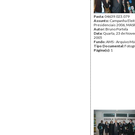
Pasta:
04639.023.079
Assunto:
Campanha Eleit
Presidenciais 2006, MASPI
Autor:
Bruno Portela
Data:
Quarta, 23 de Nov
2005
Fundo:
AMS - Arquivo Má
Tipo Documental:
Fotogr
Página(s):
1