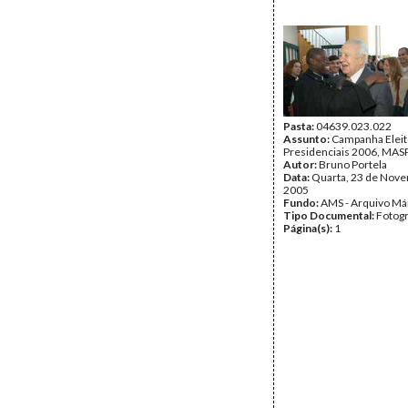
Pasta:
04639.023.022
Assunto:
Campanha Eleit
Presidenciais 2006, MASPI
Autor:
Bruno Portela
Data:
Quarta, 23 de Nov
2005
Fundo:
AMS - Arquivo Má
Tipo Documental:
Fotogr
Página(s):
1