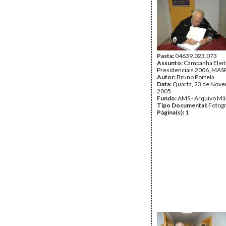
Pasta:
04639.023.073
Assunto:
Campanha Eleit
Presidenciais 2006, MASPI
Autor:
Bruno Portela
Data:
Quarta, 23 de Nov
2005
Fundo:
AMS - Arquivo Má
Tipo Documental:
Fotogr
Página(s):
1