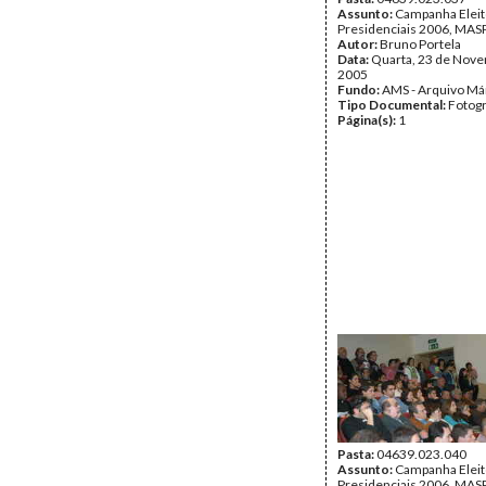
Assunto:
Campanha Eleit
Presidenciais 2006, MASPI
Autor:
Bruno Portela
Data:
Quarta, 23 de Nov
2005
Fundo:
AMS - Arquivo Má
Tipo Documental:
Fotogr
Página(s):
1
Pasta:
04639.023.040
Assunto:
Campanha Eleit
Presidenciais 2006, MASPI