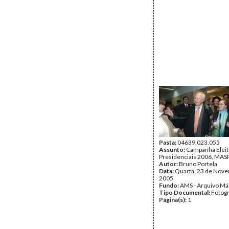
Pasta:
04639.023.055
Assunto:
Campanha Eleit
Presidenciais 2006, MASPI
Autor:
Bruno Portela
Data:
Quarta, 23 de Nov
2005
Fundo:
AMS - Arquivo Má
Tipo Documental:
Fotogr
Página(s):
1