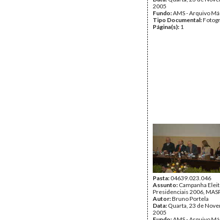
2005
Fundo:
AMS - Arquivo Má
Tipo Documental:
Fotogr
Página(s):
1
Pasta:
04639.023.046
Assunto:
Campanha Eleit
Presidenciais 2006, MASPI
Autor:
Bruno Portela
Data:
Quarta, 23 de Nov
2005
Fundo:
AMS - Arquivo Má