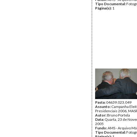
Tipo Documental:
Fotogr
Página(s):
1
Pasta:
04639.023.049
Assunto:
Campanha Eleit
Presidenciais 2006, MASPI
Autor:
Bruno Portela
Data:
Quarta, 23 de Nov
2005
Fundo:
AMS - Arquivo Má
Tipo Documental:
Fotogr
Página(s):
1