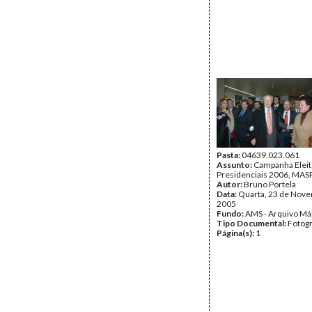
Pasta:
04639.023.061
Assunto:
Campanha Eleit
Presidenciais 2006, MASPI
Autor:
Bruno Portela
Data:
Quarta, 23 de Nov
2005
Fundo:
AMS - Arquivo Má
Tipo Documental:
Fotogr
Página(s):
1