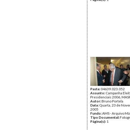
Pasta:
04639.023.052
Assunto:
Campanha Eleit
Presidenciais 2006, MASPI
Autor:
Bruno Portela
Data:
Quarta, 23 de Nov
2005
Fundo:
AMS - Arquivo Má
Tipo Documental:
Fotogr
Página(s):
1