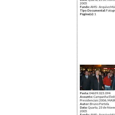
2005
Fundo:
AMS - Arquivo Má
Tipo Documental:
Fotogr
Página(s):
1
Pasta:
04639.023.094
Assunto:
Campanha Eleit
Presidenciais 2006, MASPI
Autor:
Bruno Portela
Data:
Quarta, 23 de Nov
2005
Fundo:
AMS - Arquivo Má