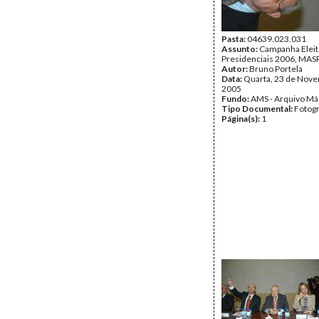
Pasta:
04639.023.031
Assunto:
Campanha Eleit
Presidenciais 2006, MASPI
Autor:
Bruno Portela
Data:
Quarta, 23 de Nov
2005
Fundo:
AMS - Arquivo Má
Tipo Documental:
Fotogr
Página(s):
1