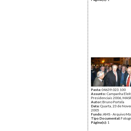
Pasta:
04639.023.100
Assunto:
Campanha Eleit
Presidenciais 2006, MASPI
Autor:
Bruno Portela
Data:
Quarta, 23 de Nov
2005
Fundo:
AMS - Arquivo Má
Tipo Documental:
Fotogr
Página(s):
1