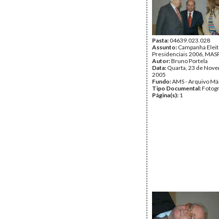
Pasta:
04639.023.028
Assunto:
Campanha Eleit
Presidenciais 2006, MASPI
Autor:
Bruno Portela
Data:
Quarta, 23 de Nov
2005
Fundo:
AMS - Arquivo Má
Tipo Documental:
Fotogr
Página(s):
1