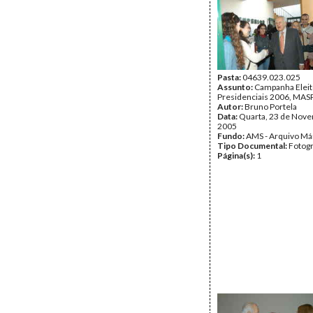
Pasta:
04639.023.025
Assunto:
Campanha Eleit
Presidenciais 2006, MASPI
Autor:
Bruno Portela
Data:
Quarta, 23 de Nov
2005
Fundo:
AMS - Arquivo Má
Tipo Documental:
Fotogr
Página(s):
1