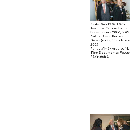
Pasta:
04639.023.076
Assunto:
Campanha Eleit
Presidenciais 2006, MASPI
Autor:
Bruno Portela
Data:
Quarta, 23 de Nov
2005
Fundo:
AMS - Arquivo Má
Tipo Documental:
Fotogr
Página(s):
1