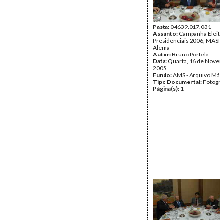
Pasta:
04639.017.031
Assunto:
Campanha Eleit
Presidenciais 2006, MASPI
Alemã
Autor:
Bruno Portela
Data:
Quarta, 16 de Nov
2005
Fundo:
AMS - Arquivo Má
Tipo Documental:
Fotogr
Página(s):
1