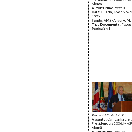
Alemã
Autor:
Bruno Portela
Data:
Quarta, 16 de Nov
2005
Fundo:
AMS - Arquivo Má
Tipo Documental:
Fotogr
Página(s):
1
Pasta:
04639.017.043
Assunto:
Campanha Eleit
Presidenciais 2006, MASPI
Alemã
Autor:
Bruno Portela