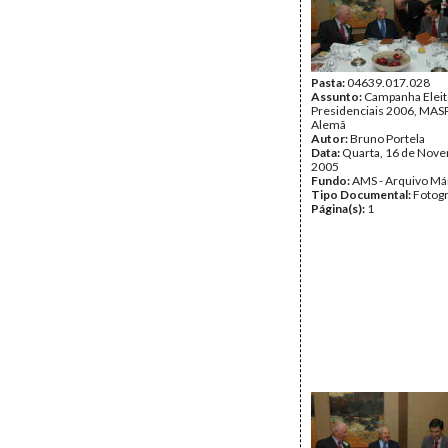
Pasta:
04639.017.028
Assunto:
Campanha Eleit
Presidenciais 2006, MASPI
Alemã
Autor:
Bruno Portela
Data:
Quarta, 16 de Nov
2005
Fundo:
AMS - Arquivo Má
Tipo Documental:
Fotogr
Página(s):
1