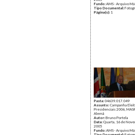
Fundo:
AMS - Arquivo Má
Tipo Documental:
Fotogr
Página(s):
1
Pasta:
04639.017.049
Assunto:
Campanha Eleit
Presidenciais 2006, MASPI
Alemã
Autor:
Bruno Portela
Data:
Quarta, 16 de Nov
2005
Fundo:
AMS - Arquivo Má
Tipo Documental:
Fotogr