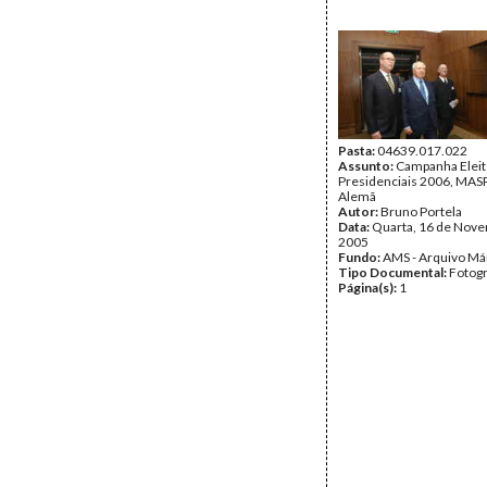
Pasta:
04639.017.022
Assunto:
Campanha Eleit
Presidenciais 2006, MASPI
Alemã
Autor:
Bruno Portela
Data:
Quarta, 16 de Nov
2005
Fundo:
AMS - Arquivo Má
Tipo Documental:
Fotogr
Página(s):
1