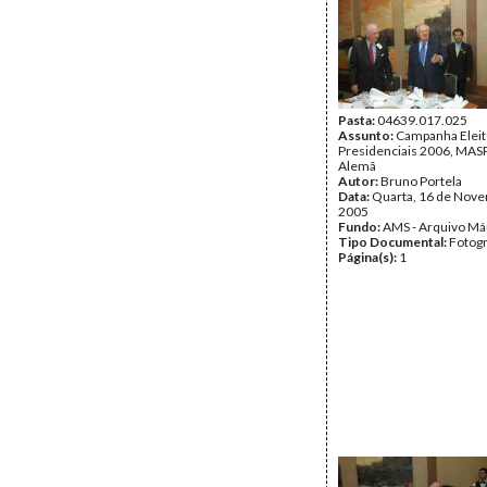
Pasta:
04639.017.025
Assunto:
Campanha Eleit
Presidenciais 2006, MASPI
Alemã
Autor:
Bruno Portela
Data:
Quarta, 16 de Nov
2005
Fundo:
AMS - Arquivo Má
Tipo Documental:
Fotogr
Página(s):
1