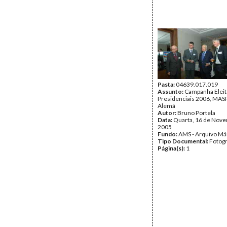
Pasta:
04639.017.019
Assunto:
Campanha Eleit
Presidenciais 2006, MASPI
Alemã
Autor:
Bruno Portela
Data:
Quarta, 16 de Nov
2005
Fundo:
AMS - Arquivo Má
Tipo Documental:
Fotogr
Página(s):
1