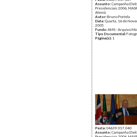
Assunto:
Campanha Eleit
Presidenciais 2006, MASPI
Alemã
Autor:
Bruno Portela
Data:
Quarta, 16 de Nov
2005
Fundo:
AMS - Arquivo Má
Tipo Documental:
Fotogr
Página(s):
1
Pasta:
04639.017.040
Assunto:
Campanha Eleit
Presidenciais 2006, MASPI