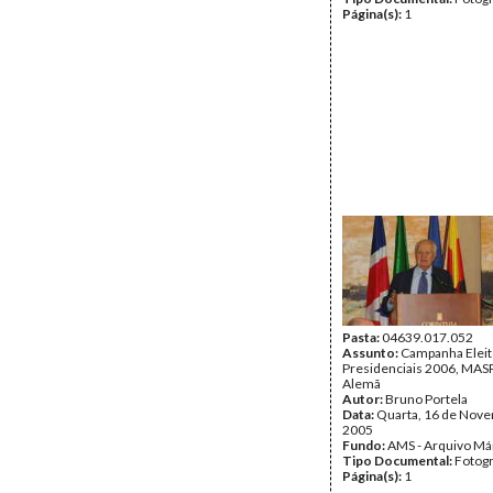
Página(s):
1
Pasta:
04639.017.052
Assunto:
Campanha Eleit
Presidenciais 2006, MASPI
Alemã
Autor:
Bruno Portela
Data:
Quarta, 16 de Nov
2005
Fundo:
AMS - Arquivo Má
Tipo Documental:
Fotogr
Página(s):
1