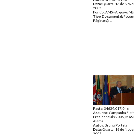
Data:
Quarta, 16 de Nov
2005
Fundo:
AMS - Arquivo Má
Tipo Documental:
Fotogr
Página(s):
1
Pasta:
04639.017.046
Assunto:
Campanha Eleit
Presidenciais 2006, MASPI
Alemã
Autor:
Bruno Portela
Data:
Quarta, 16 de Nov
2005