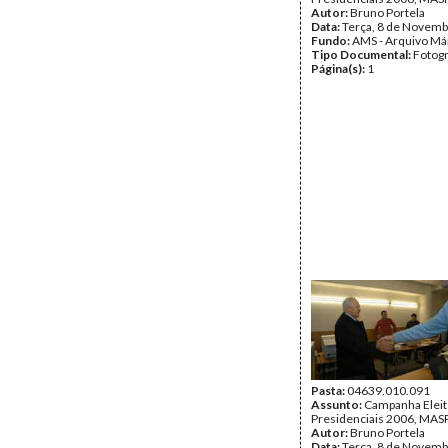
Autor:
Bruno Portela
Data:
Terça, 8 de Novemb
Fundo:
AMS - Arquivo Má
Tipo Documental:
Fotogr
Página(s):
1
Pasta:
04639.010.091
Assunto:
Campanha Eleit
Presidenciais 2006, MASPI
Autor:
Bruno Portela
Data:
Terça, 8 de Novemb