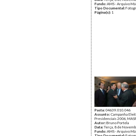
Fundo:
AMS - Arquivo Má
Tipo Documental:
Fotogr
Página(s):
1
Pasta:
04639.010.046
Assunto:
Campanha Eleit
Presidenciais 2006, MASPI
Autor:
Bruno Portela
Data:
Terça, 8 de Novemb
Fundo:
AMS - Arquivo Má
Tipo Documental:
Fotogr