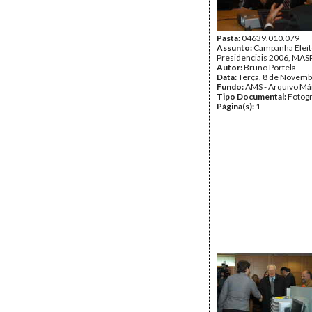
Pasta:
04639.010.079
Assunto:
Campanha Eleit
Presidenciais 2006, MASPI
Autor:
Bruno Portela
Data:
Terça, 8 de Novemb
Fundo:
AMS - Arquivo Má
Tipo Documental:
Fotogr
Página(s):
1