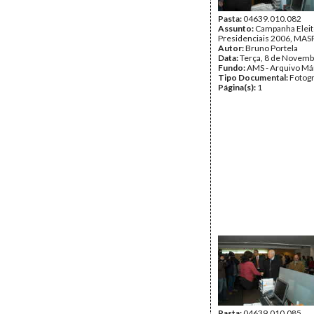
Pasta:
04639.010.082
Assunto:
Campanha Eleit
Presidenciais 2006, MASPI
Autor:
Bruno Portela
Data:
Terça, 8 de Novemb
Fundo:
AMS - Arquivo Má
Tipo Documental:
Fotogr
Página(s):
1
Pasta:
04639.010.085