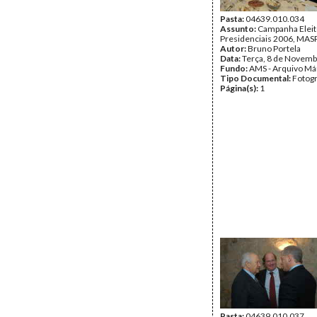
Pasta:
04639.010.034
Assunto:
Campanha Eleit
Presidenciais 2006, MASPI
Autor:
Bruno Portela
Data:
Terça, 8 de Novemb
Fundo:
AMS - Arquivo Má
Tipo Documental:
Fotogr
Página(s):
1
Pasta:
04639.010.037