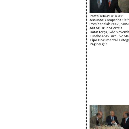
Pasta:
04639.010.031
Assunto:
Campanha Eleit
Presidenciais 2006, MASPI
Autor:
Bruno Portela
Data:
Terça, 8 de Novemb
Fundo:
AMS - Arquivo Má
Tipo Documental:
Fotogr
Página(s):
1