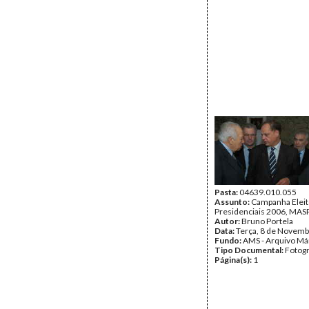
Pasta:
04639.010.055
Assunto:
Campanha Eleit
Presidenciais 2006, MASPI
Autor:
Bruno Portela
Data:
Terça, 8 de Novemb
Fundo:
AMS - Arquivo Má
Tipo Documental:
Fotogr
Página(s):
1