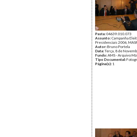
Pasta:
04639.010.073
Assunto:
Campanha Eleit
Presidenciais 2006, MASPI
Autor:
Bruno Portela
Data:
Terça, 8 de Novemb
Fundo:
AMS - Arquivo Má
Tipo Documental:
Fotogr
Página(s):
1