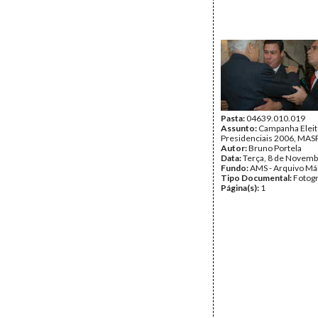
Pasta:
04639.010.019
Assunto:
Campanha Eleit
Presidenciais 2006, MASPI
Autor:
Bruno Portela
Data:
Terça, 8 de Novemb
Fundo:
AMS - Arquivo Má
Tipo Documental:
Fotogr
Página(s):
1