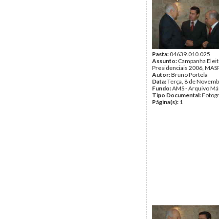
Pasta:
04639.010.025
Assunto:
Campanha Eleit
Presidenciais 2006, MASPI
Autor:
Bruno Portela
Data:
Terça, 8 de Novemb
Fundo:
AMS - Arquivo Má
Tipo Documental:
Fotogr
Página(s):
1