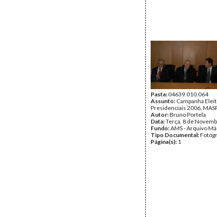
Pasta:
04639.010.064
Assunto:
Campanha Eleit
Presidenciais 2006, MASPI
Autor:
Bruno Portela
Data:
Terça, 8 de Novemb
Fundo:
AMS - Arquivo Má
Tipo Documental:
Fotogr
Página(s):
1