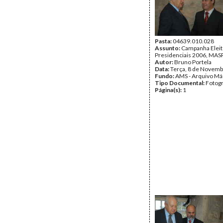
Pasta:
04639.010.028
Assunto:
Campanha Eleit
Presidenciais 2006, MASPI
Autor:
Bruno Portela
Data:
Terça, 8 de Novemb
Fundo:
AMS - Arquivo Má
Tipo Documental:
Fotogr
Página(s):
1