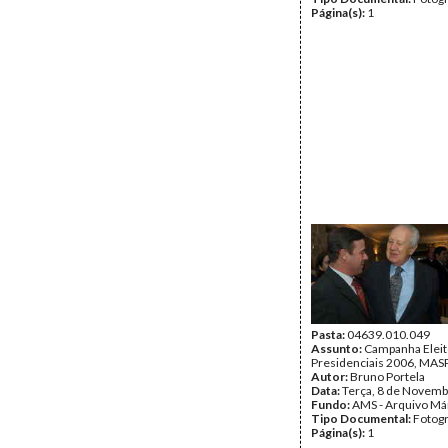
Página(s):
1
Pasta:
04639.010.049
Assunto:
Campanha Eleit
Presidenciais 2006, MASPI
Autor:
Bruno Portela
Data:
Terça, 8 de Novemb
Fundo:
AMS - Arquivo Má
Tipo Documental:
Fotogr
Página(s):
1