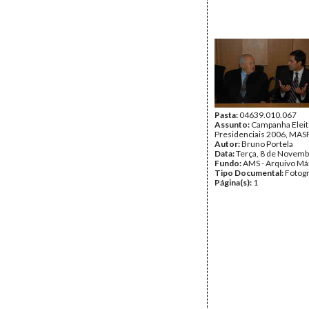
Pasta:
04639.010.067
Assunto:
Campanha Eleit
Presidenciais 2006, MASPI
Autor:
Bruno Portela
Data:
Terça, 8 de Novemb
Fundo:
AMS - Arquivo Má
Tipo Documental:
Fotogr
Página(s):
1