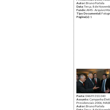
Autor:
Bruno Portela
Data:
Terça, 8 de Novemb
Fundo:
AMS - Arquivo Má
Tipo Documental:
Fotogr
Página(s):
1
Pasta:
04639.010.043
Assunto:
Campanha Eleit
Presidenciais 2006, MASPI
Autor:
Bruno Portela
Data:
Terça, 8 de Novemb