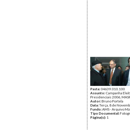
Pasta:
04639.010.100
Assunto:
Campanha Eleit
Presidenciais 2006, MASPI
Autor:
Bruno Portela
Data:
Terça, 8 de Novemb
Fundo:
AMS - Arquivo Má
Tipo Documental:
Fotogr
Página(s):
1