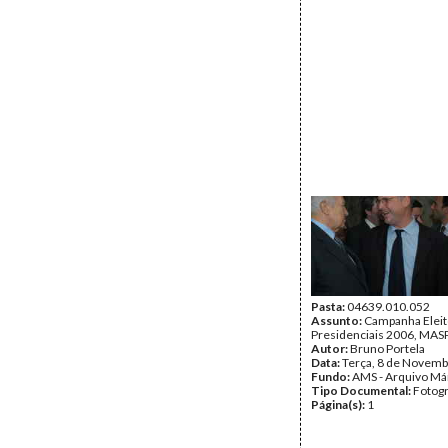
Pasta:
04639.010.052
Assunto:
Campanha Eleit
Presidenciais 2006, MASPI
Autor:
Bruno Portela
Data:
Terça, 8 de Novemb
Fundo:
AMS - Arquivo Má
Tipo Documental:
Fotogr
Página(s):
1