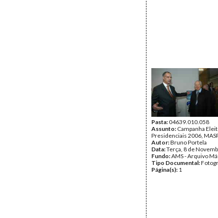
Pasta:
04639.010.058
Assunto:
Campanha Eleit
Presidenciais 2006, MASPI
Autor:
Bruno Portela
Data:
Terça, 8 de Novemb
Fundo:
AMS - Arquivo Má
Tipo Documental:
Fotogr
Página(s):
1