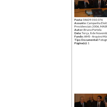
Pasta:
04639.010.076
Assunto:
Campanha Eleit
Presidenciais 2006, MASPI
Autor:
Bruno Portela
Data:
Terça, 8 de Novemb
Fundo:
AMS - Arquivo Má
Tipo Documental:
Fotogr
Página(s):
1