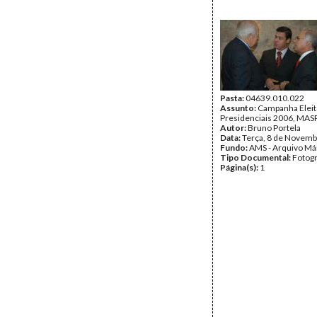
Pasta:
04639.010.022
Assunto:
Campanha Eleit
Presidenciais 2006, MASPI
Autor:
Bruno Portela
Data:
Terça, 8 de Novemb
Fundo:
AMS - Arquivo Má
Tipo Documental:
Fotogr
Página(s):
1