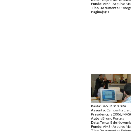
Fundo:
AMS - Arquivo Má
Tipo Documental:
Fotogr
Página(s):
1
Pasta:
04639.010.094
Assunto:
Campanha Eleit
Presidenciais 2006, MASPI
Autor:
Bruno Portela
Data:
Terça, 8 de Novemb
Fundo:
AMS - Arquivo Má
Tipo Documental:
Fotogr