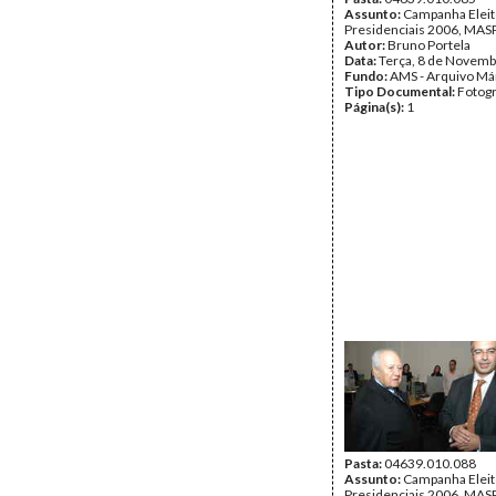
Assunto:
Campanha Eleit
Presidenciais 2006, MASPI
Autor:
Bruno Portela
Data:
Terça, 8 de Novemb
Fundo:
AMS - Arquivo Má
Tipo Documental:
Fotogr
Página(s):
1
Pasta:
04639.010.088
Assunto:
Campanha Eleit
Presidenciais 2006, MASPI