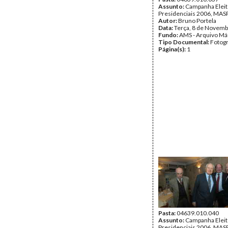
Assunto:
Campanha Eleit
Presidenciais 2006, MASPI
Autor:
Bruno Portela
Data:
Terça, 8 de Novemb
Fundo:
AMS - Arquivo Má
Tipo Documental:
Fotogr
Página(s):
1
Pasta:
04639.010.040
Assunto:
Campanha Eleit
Presidenciais 2006, MASPI