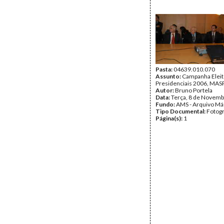
Pasta:
04639.010.070
Assunto:
Campanha Eleit
Presidenciais 2006, MASPI
Autor:
Bruno Portela
Data:
Terça, 8 de Novemb
Fundo:
AMS - Arquivo Má
Tipo Documental:
Fotogr
Página(s):
1