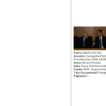
Pasta:
04639.010.061
Assunto:
Campanha Eleit
Presidenciais 2006, MASPI
Autor:
Bruno Portela
Data:
Terça, 8 de Novemb
Fundo:
AMS - Arquivo Má
Tipo Documental:
Fotogr
Página(s):
1