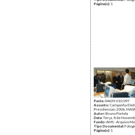
Página(s):
1
Pasta:
04639.010.097
Assunto:
Campanha Eleit
Presidenciais 2006, MASPI
Autor:
Bruno Portela
Data:
Terça, 8 de Novemb
Fundo:
AMS - Arquivo Má
Tipo Documental:
Fotogr
Página(s):
1