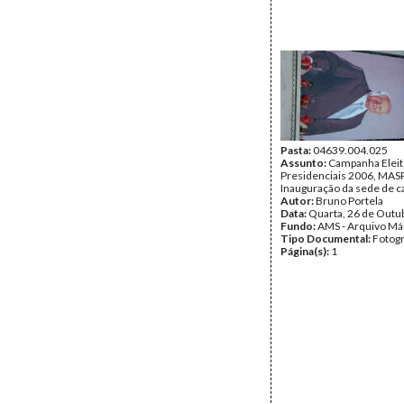
Pasta:
04639.004.025
Assunto:
Campanha Eleit
Presidenciais 2006, MASPI
Inauguração da sede de c
Autor:
Bruno Portela
Data:
Quarta, 26 de Outu
Fundo:
AMS - Arquivo Má
Tipo Documental:
Fotogr
Página(s):
1