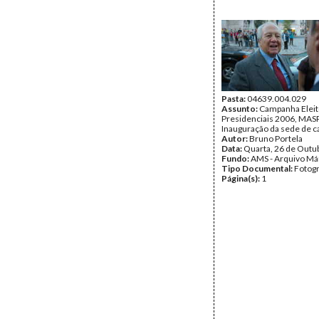
Pasta:
04639.004.029
Assunto:
Campanha Eleit
Presidenciais 2006, MASPI
Inauguração da sede de c
Autor:
Bruno Portela
Data:
Quarta, 26 de Outu
Fundo:
AMS - Arquivo Má
Tipo Documental:
Fotogr
Página(s):
1