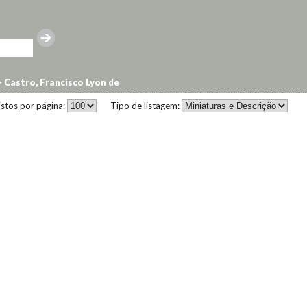
>
Castro, Francisco Lyon de
istos por página:
Tipo de listagem: