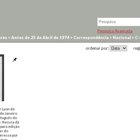
Pesquisa Avançada
res
>
Antes de 25 de Abril de 1974
>
Correspondência
>
Nacional
>
C
ordenar por:
reg
r Lyon de
 de Janeiro
rtuguês do
é. Recusa da
 para edição
as do
teresse por
re os