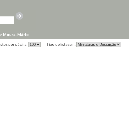
>
Moura, Mário
istos por página:
Tipo de listagem: