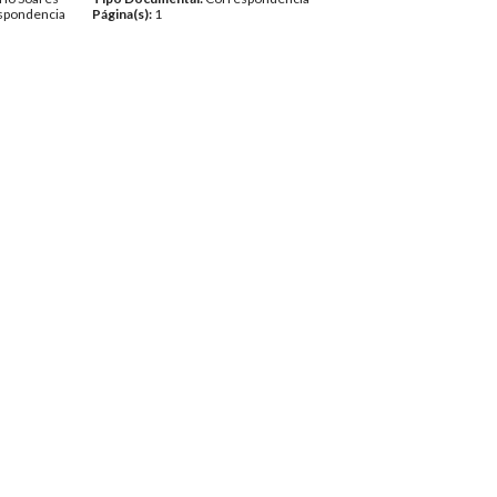
spondencia
Página(s):
1