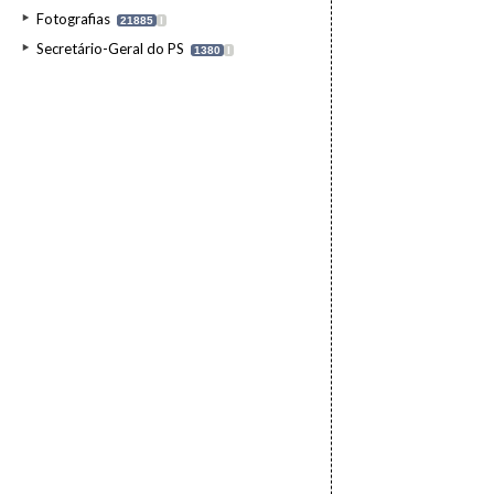
Fotografias
21885
I
Secretário-Geral do PS
1380
I