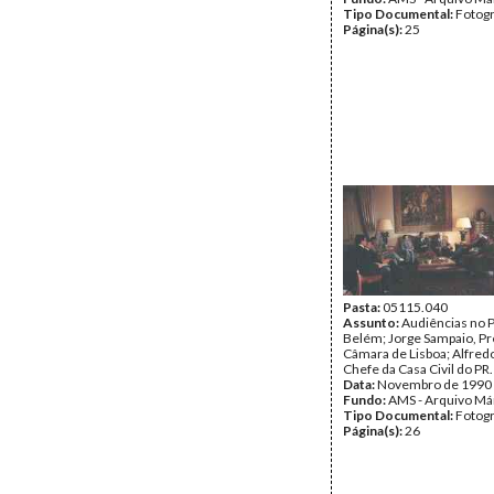
Tipo Documental:
Fotogr
Página(s):
25
Pasta:
05115.040
Assunto:
Audiências no P
Belém; Jorge Sampaio, Pr
Câmara de Lisboa; Alfred
Chefe da Casa Civil do PR.
Data:
Novembro de 1990
Fundo:
AMS - Arquivo Má
Tipo Documental:
Fotogr
Página(s):
26