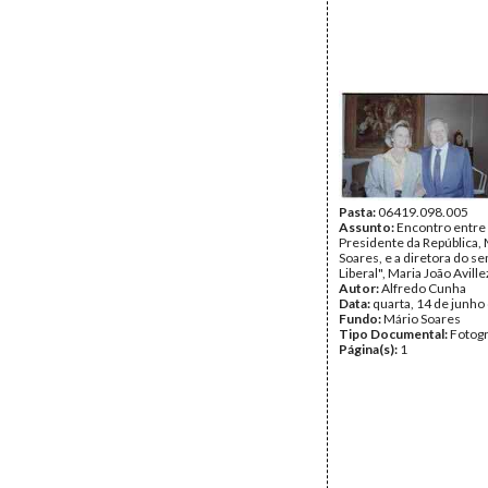
Pasta:
06419.098.005
Assunto:
Encontro entre
Presidente da República,
Soares, e a diretora do s
Liberal", Maria João Aville
Autor:
Alfredo Cunha
Data:
quarta, 14 de junho
Fundo:
Mário Soares
Tipo Documental:
Fotogr
Página(s):
1