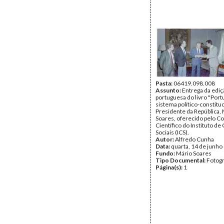
Pasta:
06419.098.008
Assunto:
Entrega da ediç
portuguesa do livro "Portu
sistema político-constituc
Presidente da República,
Soares, oferecido pelo C
Científico do Instituto de
Sociais (ICS).
Autor:
Alfredo Cunha
Data:
quarta, 14 de junho
Fundo:
Mário Soares
Tipo Documental:
Fotogr
Página(s):
1