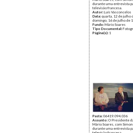
durante uma entrevista p
televisão francesa.
Autor:
Luís Vasconcelos
Data:
quarta, 12 de julho 
domingo, 16 de julho de 
Fundo:
Mário Soares
Tipo Documental:
Fotogr
Página(s):
1
Pasta:
06419.094.036
Assunto:
O Presidente da
Mário Soares, com Simone
durante uma entrevista p
televisão francesa.