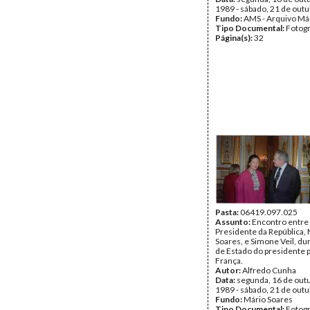
1989 - sábado, 21 de out
Fundo:
AMS - Arquivo Má
Tipo Documental:
Fotogr
Página(s):
32
Pasta:
06419.097.025
Assunto:
Encontro entre
Presidente da República,
Soares, e Simone Veil, dur
de Estado do presidente 
França.
Autor:
Alfredo Cunha
Data:
segunda, 16 de out
1989 - sábado, 21 de out
Fundo:
Mário Soares
Tipo Documental:
Fotogr