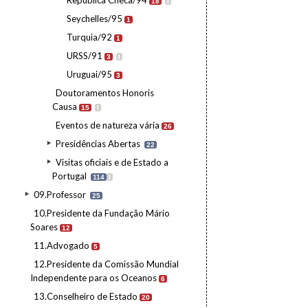
República Checa/94
18
I
Seychelles/95
1
Turquia/92
1
URSS/91
3
I
Uruguai/95
3
Doutoramentos Honoris
Causa
15
I
Eventos de natureza vária
26
Presidências Abertas
22
Visitas oficiais e de Estado a
Portugal
114
I
09.Professor
25
10.Presidente da Fundação Mário
Soares
12
11.Advogado
5
12.Presidente da Comissão Mundial
Independente para os Oceanos
6
13.Conselheiro de Estado
20