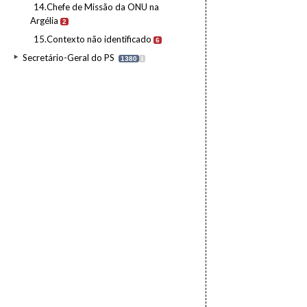
14.Chefe de Missão da ONU na
Argélia
2
15.Contexto não identificado
6
Secretário-Geral do PS
1380
I