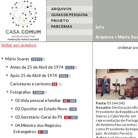
ARQUIVOS
GUIAS DE PESQUISA
PROJETO
PARCERIAS
Info
Arquivos
>
Mário Soa
estrangeiro
>
Cabo V
Voltar aos arquivos
ordenar po
Mário Soares
31672
I
Antes de 25 de Abril de 1974
3113
I
Após 25 de Abril de 1974
5261
I
Caricaturas e cartoons
33
I
Fotografias
21885
I
01.Vida pessoal e familiar
42
206
Pasta:
05144.042
Assunto:
Deslocação ofic
02.Opositor ao Estado Novo
140
Presidente da República 
Soares a Cabo Verde, em
03.Secretário-Geral do PS
12
283
representação de Portuga
de António Mascarenhas
04.Ministro dos Negócios
como Presidente da Repú
Estrangeiros
9
89
país. Aristides Pereira;
Autor:
Luís Vasconcelos