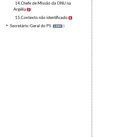
14.Chefe de Missão da ONU na
Argélia
2
15.Contexto não identificado
6
Secretário-Geral do PS
1380
I