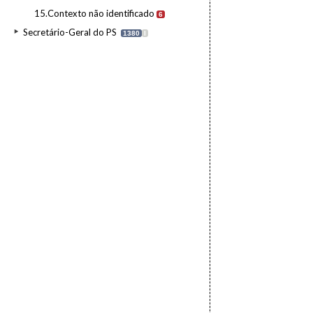
15.Contexto não identificado
6
Secretário-Geral do PS
1380
I