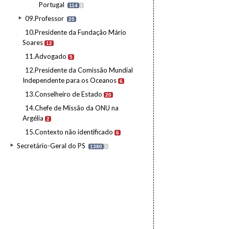
Portugal
114
I
09.Professor
25
10.Presidente da Fundação Mário
Soares
12
11.Advogado
5
12.Presidente da Comissão Mundial
Independente para os Oceanos
6
13.Conselheiro de Estado
20
14.Chefe de Missão da ONU na
Argélia
2
15.Contexto não identificado
6
Secretário-Geral do PS
1380
I