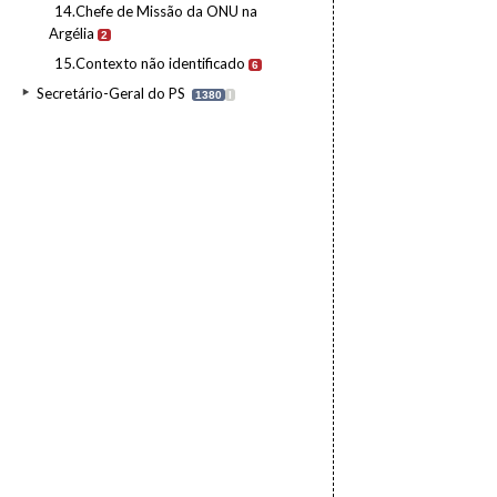
14.Chefe de Missão da ONU na
Argélia
2
15.Contexto não identificado
6
Secretário-Geral do PS
1380
I