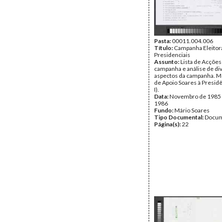
Pasta:
00011.004.006
Título:
Campanha Eleitora
Presidenciais
Assunto:
Lista de Acções
campanha e análise de di
aspectos da campanha. 
de Apoio Soares à Presid
I).
Data:
Novembro de 1985 -
1986
Fundo:
Mário Soares
Tipo Documental:
Docum
Página(s):
22