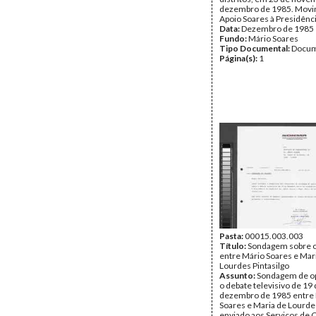
dezembro de 1985. Movi
Apoio Soares à Presidênci
Data:
Dezembro de 1985
Fundo:
Mário Soares
Tipo Documental:
Docum
Página(s):
1
Pasta:
00015.003.003
Título:
Sondagem sobre o
entre Mário Soares e Mar
Lourdes Pintasilgo
Assunto:
Sondagem de op
o debate televisivo de 19
dezembro de 1985 entre
Soares e Maria de Lourdes
enviado aos Serviços de 