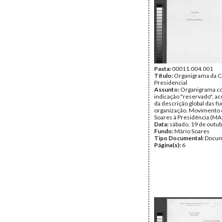
Pasta:
00011.004.001
Título:
Organigrama da 
Presidencial
Assunto:
Organigrama 
indicação "reservado", 
da descrição global das f
organização. Movimento 
Soares à Presidência (MAS
Data:
sábado, 19 de outu
Fundo:
Mário Soares
Tipo Documental:
Docum
Página(s):
6