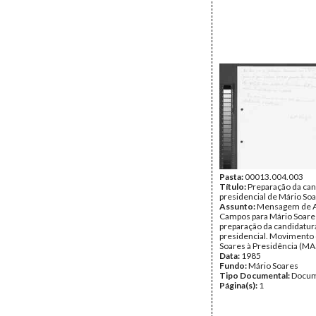
Pasta:
00013.004.003
Título:
Preparação da can
presidencial de Mário So
Assunto:
Mensagem de A
Campos para Mário Soares
preparação da candidatur
presidencial. Movimento
Soares à Presidência (MAS
Data:
1985
Fundo:
Mário Soares
Tipo Documental:
Docum
Página(s):
1