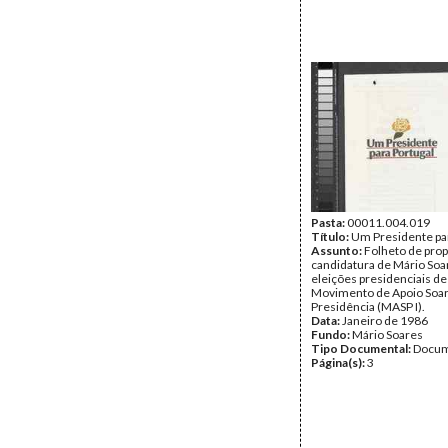
Pasta:
00011.004.019
Título:
Um Presidente par
Assunto:
Folheto de pro
candidatura de Mário Soa
eleições presidenciais de
Movimento de Apoio Soar
Presidência (MASP I).
Data:
Janeiro de 1986
Fundo:
Mário Soares
Tipo Documental:
Docum
Página(s):
3