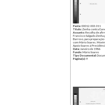
Pasta:
00012.003.011
Título:
Zenha contra Ean
Assunto:
Recolha de afi
Francisco Salgado Zenha 
Barroso, para preparação
com Mário Soares. Movi
Apoio Soares à Presidênci
Data:
Janeiro de 1986
Fundo:
Mário Soares
Tipo Documental:
Docum
Página(s):
9