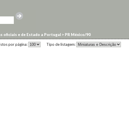
s oficiais e de Estado a Portugal
>
PR México/90
istos por página:
Tipo de listagem: