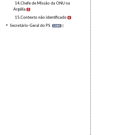
14.Chefe de Missão da ONU na
Argélia
2
15.Contexto não identificado
6
Secretário-Geral do PS
1380
I