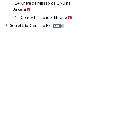
14.Chefe de Missão da ONU na
Argélia
2
15.Contexto não identificado
6
Secretário-Geral do PS
1380
I