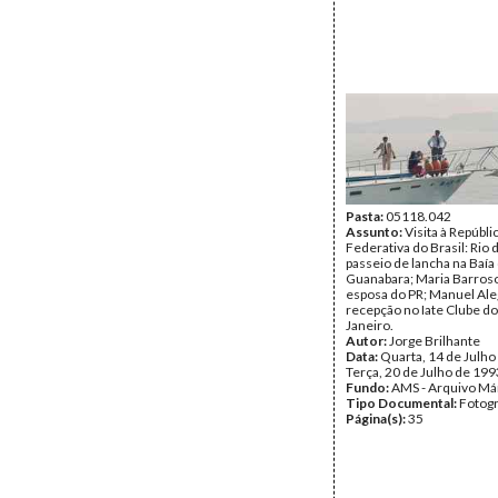
Pasta:
05118.042
Assunto:
Visita à Repúbli
Federativa do Brasil: Rio 
passeio de lancha na Baía
Guanabara; Maria Barroso
esposa do PR; Manuel Ale
recepção no Iate Clube do
Janeiro.
Autor:
Jorge Brilhante
Data:
Quarta, 14 de Julho
Terça, 20 de Julho de 199
Fundo:
AMS - Arquivo Má
Tipo Documental:
Fotogr
Página(s):
35