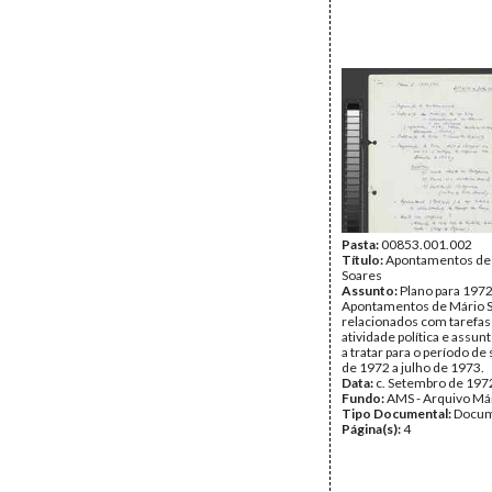
Pasta:
00853.001.002
Título:
Apontamentos de
Soares
Assunto:
Plano para 1972
Apontamentos de Mário 
relacionados com tarefas
atividade política e assun
a tratar para o período d
de 1972 a julho de 1973.
Data:
c. Setembro de 197
Fundo:
AMS - Arquivo Má
Tipo Documental:
Docum
Página(s):
4