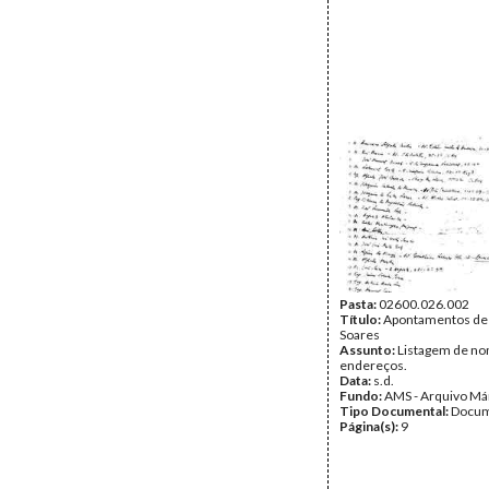
Pasta:
02600.026.002
Título:
Apontamentos de
Soares
Assunto:
Listagem de no
endereços.
Data:
s.d.
Fundo:
AMS - Arquivo Má
Tipo Documental:
Docum
Página(s):
9