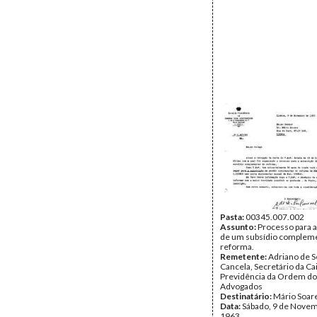
Pasta:
00345.007.002
Assunto:
Processo para a
de um subsídio complem
reforma.
Remetente:
Adriano de S
Cancela, Secretário da Ca
Previdência da Ordem d
Advogados
Destinatário:
Mário Soar
Data:
Sábado, 9 de Nove
1963