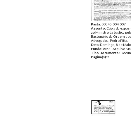
Pasta:
00345.004.007
Assunto:
Cópia da exposi
ao Ministro da Justiça pel
Bastonário da Ordem do
Advogados, Pedro Pitta.
Data:
Domingo, 8 de Maio
Fundo:
AMS - Arquivo Má
Tipo Documental:
Docum
Página(s):
5