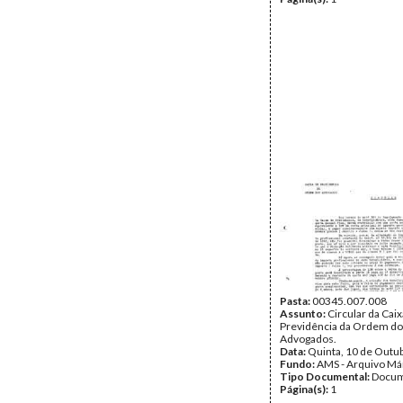
Pasta:
00345.007.008
Assunto:
Circular da Caix
Previdência da Ordem d
Advogados.
Data:
Quinta, 10 de Outu
Fundo:
AMS - Arquivo Má
Tipo Documental:
Docum
Página(s):
1