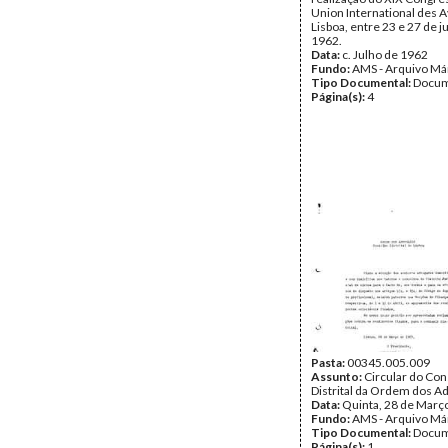
Union International des 
Lisboa, entre 23 e 27 de j
1962.
Data:
c. Julho de 1962
Fundo:
AMS - Arquivo Má
Tipo Documental:
Docum
Página(s):
4
Pasta:
00345.005.009
Assunto:
Circular do Co
Distrital da Ordem dos A
Data:
Quinta, 28 de Març
Fundo:
AMS - Arquivo Má
Tipo Documental:
Docum
Página(s):
1