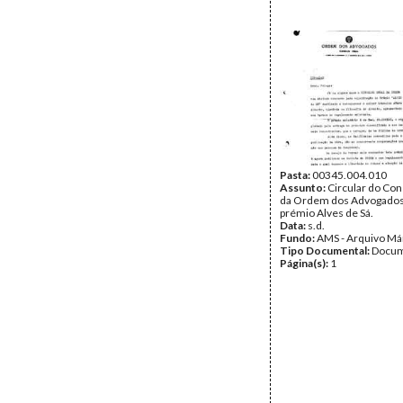
Pasta:
00345.004.010
Assunto:
Circular do Con
da Ordem dos Advogados
prémio Alves de Sá.
Data:
s.d.
Fundo:
AMS - Arquivo Má
Tipo Documental:
Docum
Página(s):
1