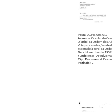
Pasta:
00345.005.017
Assunto:
Circular do Co
Distrital da Ordem dos A
Voto para as eleições de 
assembleia geral da Ord
Data:
Novembro de 1959
Fundo:
AMS - Arquivo Má
Tipo Documental:
Docum
Página(s):
2