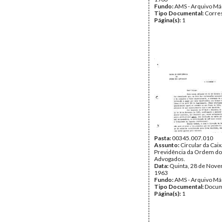
Fundo:
AMS - Arquivo Má
Tipo Documental:
Corre
Página(s):
1
Pasta:
00345.007.010
Assunto:
Circular da Caix
Previdência da Ordem d
Advogados.
Data:
Quinta, 28 de Nov
1963
Fundo:
AMS - Arquivo Má
Tipo Documental:
Docum
Página(s):
1