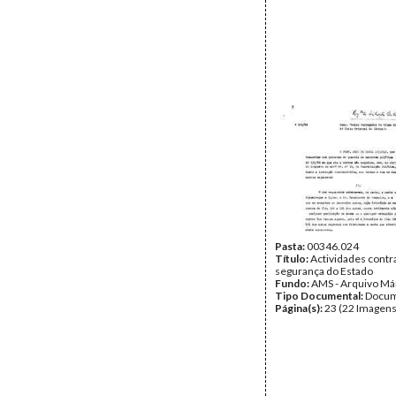
Pasta:
00346.024
Título:
Actividades contr
segurança do Estado
Fundo:
AMS - Arquivo Má
Tipo Documental:
Docum
Página(s):
23 (22 Imagens