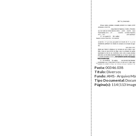
Pasta:
00346.038
Título:
Diversos
Fundo:
AMS - Arquivo Má
Tipo Documental:
Docum
Página(s):
114 (113 Image