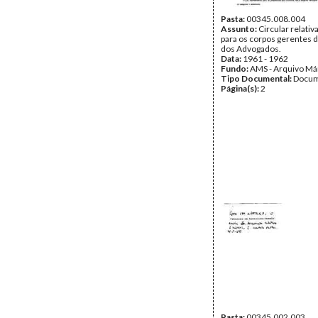
Pasta:
00345.008.004
Assunto:
Circular relativ
para os corpos gerentes
dos Advogados.
Data:
1961 - 1962
Fundo:
AMS - Arquivo Má
Tipo Documental:
Docum
Página(s):
2
Pasta:
00345.002.003