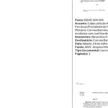
Pasta:
00345.009.005
Assunto:
Cópia carta de
Ferrão ao Presidente do T
Plenário, Correia Barreto
incidente com Joel Nord
Remetente:
Abranches F
Destinatário:
Correia Ba
Data:
Sábado, 24 de Julho
Fundo:
AMS - Arquivo Má
Tipo Documental:
Corre
Página(s):
1