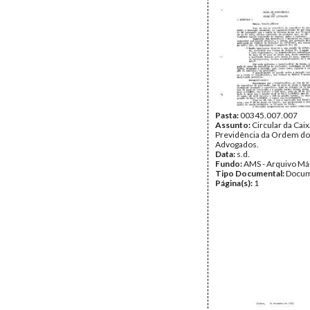
Pasta:
00345.007.007
Assunto:
Circular da Caix
Previdência da Ordem d
Advogados.
Data:
s.d.
Fundo:
AMS - Arquivo Má
Tipo Documental:
Docum
Página(s):
1