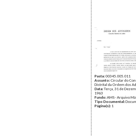
Pasta:
00345.005.011
Assunto:
Circular do Co
Distrital da Ordem dos A
Data:
Terça, 31 de Dezem
1963
Fundo:
AMS - Arquivo Má
Tipo Documental:
Docum
Página(s):
1