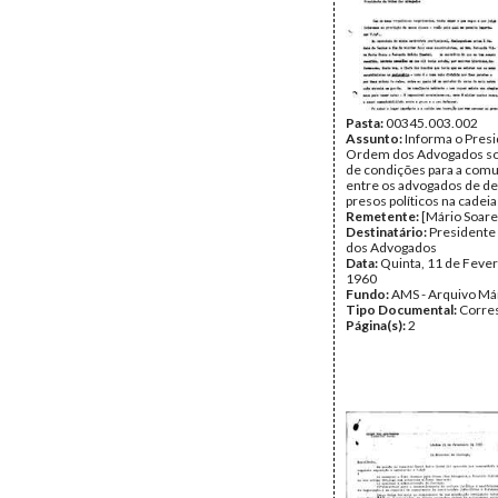
Pasta:
00345.003.002
Assunto:
Informa o Pres
Ordem dos Advogados sob
de condições para a com
entre os advogados de de
presos políticos na cadeia
Remetente:
[Mário Soare
Destinatário:
Presidente
dos Advogados
Data:
Quinta, 11 de Fever
1960
Fundo:
AMS - Arquivo Má
Tipo Documental:
Corre
Página(s):
2