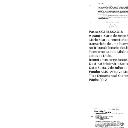
Pasta:
00345.002.018
Assunto:
Carta de Jorge 
Mário Soares, remetendo
transcrição de uma inter
no Tribunal Plenário de Li
interrompida pelo Ministé
Lopes de Melo.
Remetente:
Jorge Santos
Destinatário:
Mário Soar
Data:
Sexta, 9 de Julho d
Fundo:
AMS - Arquivo Má
Tipo Documental:
Corre
Página(s):
2