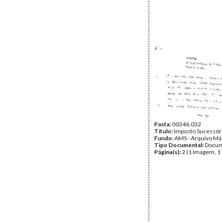
Pasta:
00346.032
Título:
Imposto Sucessór
Fundo:
AMS - Arquivo Má
Tipo Documental:
Docum
Página(s):
2 (1 Imagem, 1