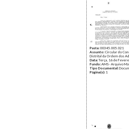
Pasta:
00345.005.021
Assunto:
Circular do Co
Distrital da Ordem dos A
Data:
Terça, 16 de Fevere
Fundo:
AMS - Arquivo Má
Tipo Documental:
Docum
Página(s):
1