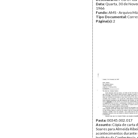
Data:
Quarta, 30 de Nov
1966
Fundo:
AMS - Arquivo Má
Tipo Documental:
Corre
Página(s):
2
Pasta:
00345.002.017
Assunto:
Cópia de carta 
Soares para Almeida Ribe
acontecimentos durante 
Instituto da Conferência