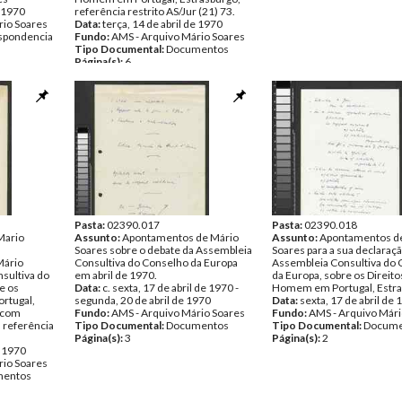
e 1970
referência restrito AS/Jur (21) 73.
rio Soares
Data:
terça, 14 de abril de 1970
spondencia
Fundo:
AMS - Arquivo Mário Soares
Tipo Documental:
Documentos
Página(s):
6
Pasta:
02390.017
Pasta:
02390.018
Mario
Assunto:
Apontamentos de Mário
Assunto:
Apontamentos d
Soares sobre o debate da Assembleia
Soares para a sua declaraç
Mário
Consultiva do Conselho da Europa
Assembleia Consultiva do
sultiva do
em abril de 1970.
da Europa, sobre os Direito
e os
Data:
c. sexta, 17 de abril de 1970 -
Homem em Portugal, Estra
rtugal,
segunda, 20 de abril de 1970
Data:
sexta, 17 de abril de
 com
Fundo:
AMS - Arquivo Mário Soares
Fundo:
AMS - Arquivo Mári
, referência
Tipo Documental:
Documentos
Tipo Documental:
Docume
Página(s):
3
Página(s):
2
e 1970
rio Soares
entos