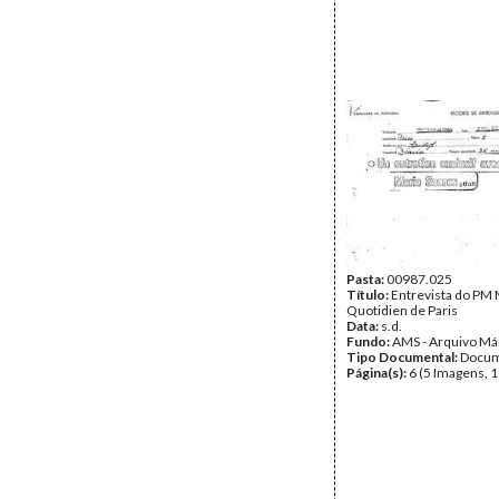
Pasta:
00987.025
Título:
Entrevista do PM 
Quotidien de Paris
Data:
s.d.
Fundo:
AMS - Arquivo Má
Tipo Documental:
Docum
Página(s):
6 (5 Imagens, 1