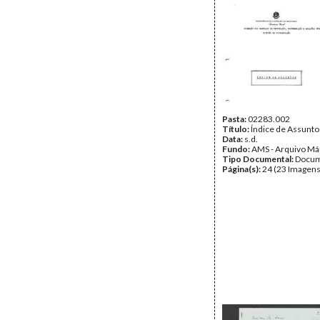
Pasta:
02283.002
Título:
Índice de Assunto
Data:
s.d.
Fundo:
AMS - Arquivo Má
Tipo Documental:
Docum
Página(s):
24 (23 Imagens