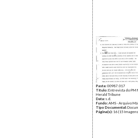
Pasta:
00987.017
Título:
Entrevista do PM 
Herald Tribune
Data:
s.d.
Fundo:
AMS - Arquivo Má
Tipo Documental:
Docum
Página(s):
16 (15 Imagens