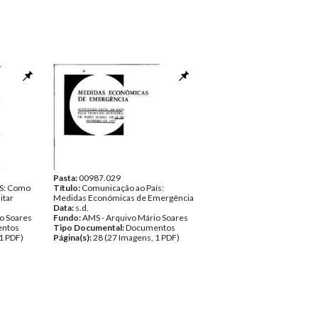
Pasta:
00987.029
MS: Como
Título:
Comunicação ao País:
itar
Medidas Económicas de Emergência
Data:
s.d.
o Soares
Fundo:
AMS - Arquivo Mário Soares
ntos
Tipo Documental:
Documentos
1 PDF)
Página(s):
28 (27 Imagens, 1 PDF)