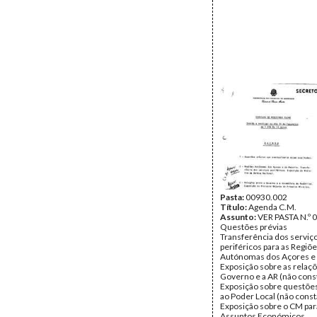
Pasta:
00930.002
Título:
Agenda C.M.
Assunto:
VER PASTA N.º 
Questões prévias
Transferência dos serviç
periféricos para as Regiõ
Autónomas dos Açores e
Exposição sobre as relaçõ
Governo e a AR (não cons
Exposição sobre questões
ao Poder Local (não const
Exposição sobre o CM par
Assuntos Económicos