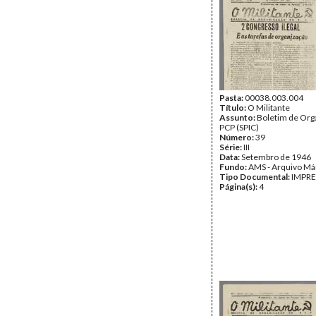
Pasta:
00038.003.004
Título:
O Militante
Assunto:
Boletim de Org
PCP (SPIC)
Número:
39
Série:
III
Data:
Setembro de 1946
Fundo:
AMS - Arquivo Má
Tipo Documental:
IMPR
Página(s):
4