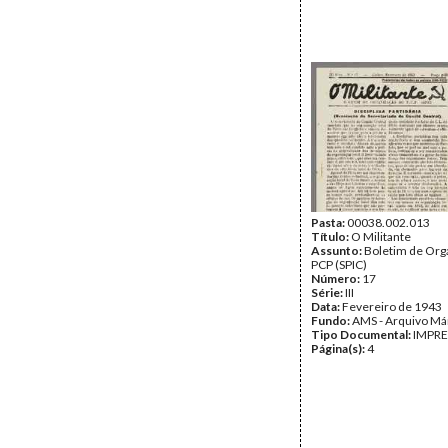
Pasta:
00038.002.013
Título:
O Militante
Assunto:
Boletim de Org
PCP (SPIC)
Número:
17
Série:
III
Data:
Fevereiro de 1943
Fundo:
AMS - Arquivo Má
Tipo Documental:
IMPR
Página(s):
4