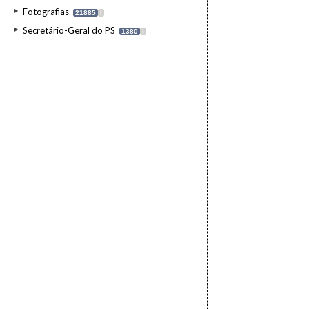
Fotografias
21885
I
Secretário-Geral do PS
1380
I