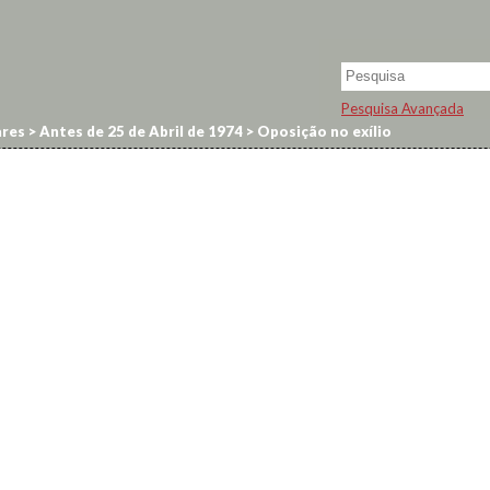
Pesquisa Avançada
res
>
Antes de 25 de Abril de 1974
>
Oposição no exílio