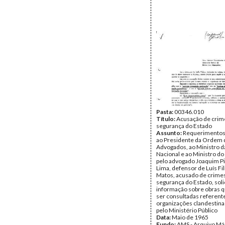
Pasta:
00346.010
Título:
Acusação de crime
segurança do Estado
Assunto:
Requerimentos 
ao Presidente da Ordem 
Advogados, ao Ministro 
Nacional e ao Ministro do 
pelo advogado Joaquim Pi
Lima, defensor de Luís Fi
Matos, acusado de crimes
segurança do Estado, soli
informação sobre obras 
ser consultadas referent
organizações clandestina
pelo Ministério Público
Data:
Maio de 1965
Fundo:
AMS - Arquivo Má