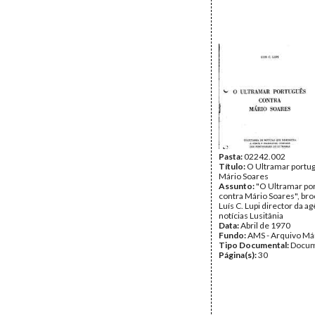
Pasta:
02242.002
Título:
O Ultramar portu
Mário Soares
Assunto:
"O Ultramar po
contra Mário Soares", br
Luís C. Lupi director da a
notícias Lusitânia
Data:
Abril de 1970
Fundo:
AMS - Arquivo Má
Tipo Documental:
Docum
Página(s):
30