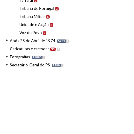
Tarrafal
2
Tribuna de Portugal
3
Tribuna Militar
6
Unidade e Acção
3
Voz do Povo
2
Após 25 de Abril de 1974
5261
I
Caricaturas e cartoons
33
I
Fotografias
21885
I
Secretário-Geral do PS
1380
I