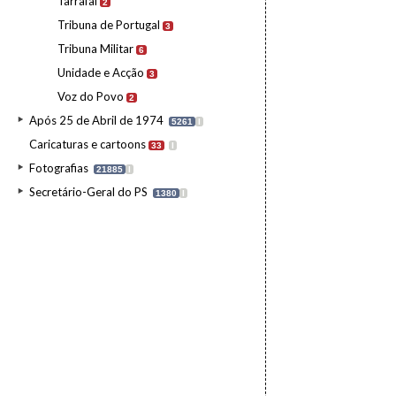
Tarrafal
2
Tribuna de Portugal
3
Tribuna Militar
6
Unidade e Acção
3
Voz do Povo
2
Após 25 de Abril de 1974
5261
I
Caricaturas e cartoons
33
I
Fotografias
21885
I
Secretário-Geral do PS
1380
I