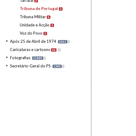
Tarrafal
2
Tribuna de Portugal
3
Tribuna Militar
6
Unidade e Acção
3
Voz do Povo
2
Após 25 de Abril de 1974
5261
I
Caricaturas e cartoons
33
I
Fotografias
21885
I
Secretário-Geral do PS
1380
I