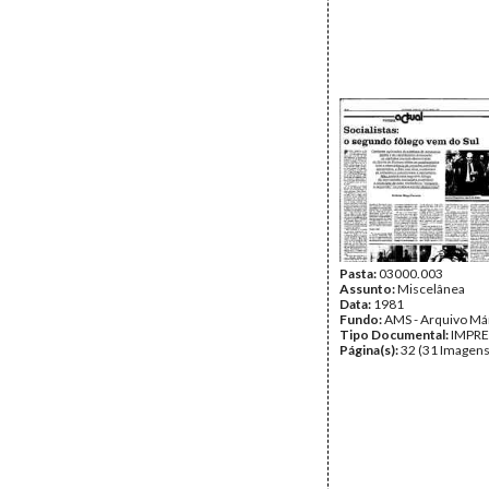
Pasta:
03000.003
Assunto:
Miscelânea
Data:
1981
Fundo:
AMS - Arquivo Má
Tipo Documental:
IMPR
Página(s):
32 (31 Imagens